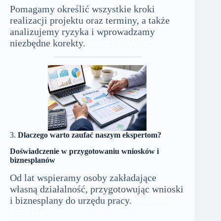
Pomagamy określić wszystkie kroki
realizacji projektu oraz terminy, a także
analizujemy ryzyka i wprowadzamy
niezbędne korekty.
wnioski o dotacje
3.
Dlaczego warto zaufać naszym ekspertom?
Doświadczenie w przygotowaniu wniosków i
biznesplanów
Od lat wspieramy osoby zakładające
własną działalność, przygotowując wnioski
i biznesplany do urzędu pracy.
wnioski o
dotacje