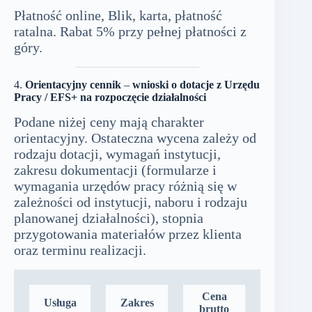
Płatność online, Blik, karta, płatność
ratalna. Rabat 5% przy pełnej płatności z
góry.
4.
Orientacyjny cennik
–
wnioski o dotacje z Urzędu
Pracy / EFS+ na rozpoczęcie działalności
Podane niżej ceny mają charakter
orientacyjny. Ostateczna wycena zależy od
rodzaju dotacji, wymagań instytucji,
zakresu dokumentacji (formularze i
wymagania urzędów pracy różnią się w
zależności od instytucji, naboru i rodzaju
planowanej działalności), stopnia
przygotowania materiałów przez klienta
oraz terminu realizacji.
Cena
U
sługa
Zakres
brutto