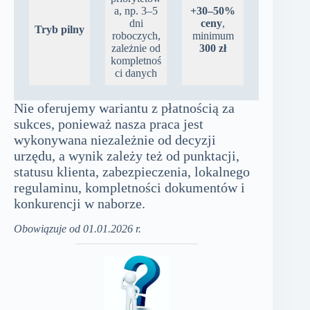
a, np. 3–5
+30–50%
dni
ceny
,
Tryb pilny
roboczych,
minimum
zależnie od
300 zł
kompletnoś
ci danych
Nie oferujemy wariantu z płatnością za
sukces, ponieważ nasza praca jest
wykonywana niezależnie od decyzji
urzędu, a wynik zależy też od punktacji,
statusu klienta, zabezpieczenia, lokalnego
regulaminu, kompletności dokumentów i
konkurencji w naborze.
Obowiązuje od 01.01.2026 r.