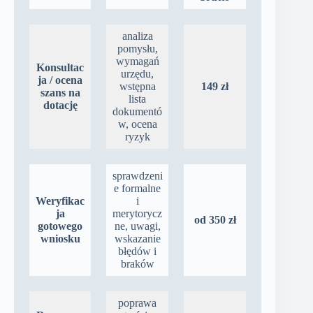
analiza
pomysłu,
wymagań
Konsultac
urzędu,
ja / ocena
wstępna
149 zł
szans na
lista
dotację
dokumentó
w, ocena
ryzyk
sprawdzeni
e formalne
Weryfikac
i
ja
merytorycz
od 350 zł
gotowego
ne, uwagi,
wniosku
wskazanie
błędów i
braków
poprawa