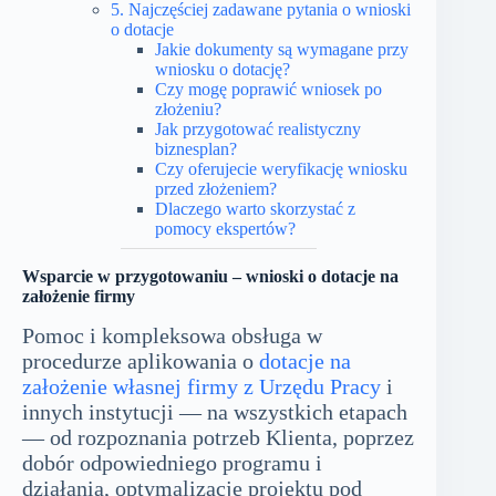
5. Najczęściej zadawane pytania o wnioski
o dotacje
Jakie dokumenty są wymagane przy
wniosku o dotację?
Czy mogę poprawić wniosek po
złożeniu?
Jak przygotować realistyczny
biznesplan?
Czy oferujecie weryfikację wniosku
przed złożeniem?
Dlaczego warto skorzystać z
pomocy ekspertów?
Wsparcie w przygotowaniu – wnioski o dotacje na
założenie firmy
Pomoc i kompleksowa obsługa w
procedurze aplikowania o
dotacje na
założenie własnej firmy z Urzędu Pracy
i
innych instytucji — na wszystkich etapach
— od rozpoznania potrzeb Klienta, poprzez
dobór odpowiedniego programu i
działania, optymalizację projektu pod