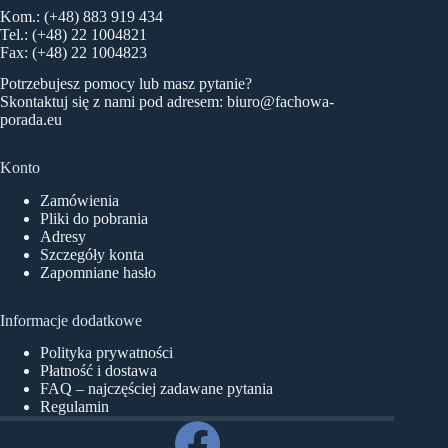
Kom.: (+48) 883 919 434
Tel.: (+48) 22 1004821
Fax: (+48) 22 1004823
Potrzebujesz pomocy lub masz pytanie?
Skontaktuj się z nami pod adresem:
biuro@fachowa-
porada.eu
Konto
Zamówienia
Pliki do pobrania
Adresy
Szczegóły konta
Zapomniane hasło
Informacje dodatkowe
Polityka prywatności
Płatność i dostawa
FAQ – najczęściej zadawane pytania
Regulamin