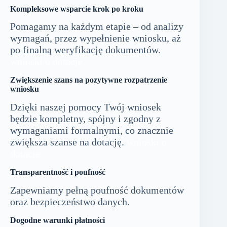
Kompleksowe wsparcie krok po kroku
Pomagamy na każdym etapie – od analizy
wymagań, przez wypełnienie wniosku, aż
po finalną weryfikację dokumentów.
wnioski o dotacje
Zwiększenie szans na pozytywne rozpatrzenie
wniosku
Dzięki naszej pomocy Twój wniosek
będzie kompletny, spójny i zgodny z
wymaganiami formalnymi, co znacznie
zwiększa szanse na dotację.
wnioski o
dotacje
Transparentność i poufność
Zapewniamy pełną poufność dokumentów
oraz bezpieczeństwo danych.
Dogodne warunki płatności