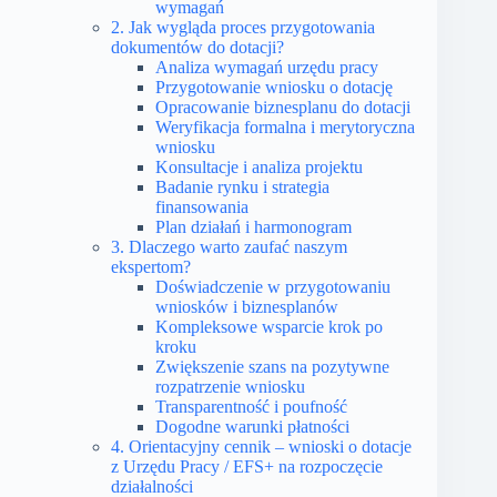
wymagań
2. Jak wygląda proces przygotowania
dokumentów do dotacji?
Analiza wymagań urzędu pracy
Przygotowanie wniosku o dotację
Opracowanie biznesplanu do dotacji
Weryfikacja formalna i merytoryczna
wniosku
Konsultacje i analiza projektu
Badanie rynku i strategia
finansowania
Plan działań i harmonogram
3. Dlaczego warto zaufać naszym
ekspertom?
Doświadczenie w przygotowaniu
wniosków i biznesplanów
Kompleksowe wsparcie krok po
kroku
Zwiększenie szans na pozytywne
rozpatrzenie wniosku
Transparentność i poufność
Dogodne warunki płatności
4. Orientacyjny cennik – wnioski o dotacje
z Urzędu Pracy / EFS+ na rozpoczęcie
działalności