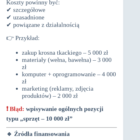
Koszty powinny być:
✔ szczegółowe
✔ uzasadnione
✔ powiązane z działalnością
👉 Przykład:
zakup krosna tkackiego – 5 000 zł
materiały (wełna, bawełna) – 3 000
zł
komputer + oprogramowanie – 4 000
zł
marketing (reklamy, zdjęcia
produktów) – 2 000 zł
❗ Błąd:
wpisywanie ogólnych pozycji
typu „sprzęt – 10 000 zł”
🔹
Źródła finansowania