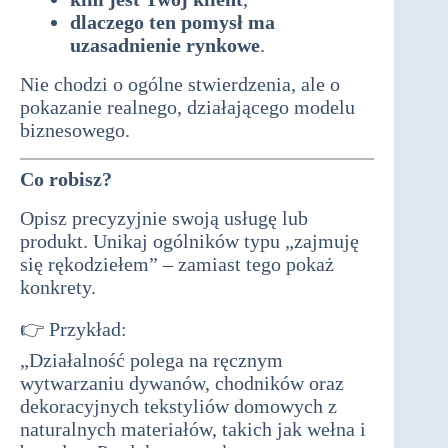
dlaczego ten pomysł ma
uzasadnienie rynkowe
.
Nie chodzi o ogólne stwierdzenia, ale o
pokazanie realnego, działającego modelu
biznesowego.
biznesplan do dotacji
Co robisz?
Opisz precyzyjnie swoją usługę lub
produkt. Unikaj ogólników typu „zajmuję
się rękodziełem” – zamiast tego pokaż
konkrety.
👉 Przykład:
„Działalność polega na ręcznym
wytwarzaniu dywanów, chodników oraz
dekoracyjnych tekstyliów domowych z
naturalnych materiałów, takich jak wełna i