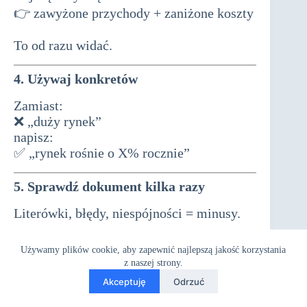
👉 zawyżone przychody + zaniżone koszty
To od razu widać.
4. Używaj konkretów
Zamiast:
❌ „duży rynek”
napisz:
✅ „rynek rośnie o X% rocznie”
5. Sprawdź dokument kilka razy
Literówki, błędy, niespójności = minusy.
Używamy plików cookie, aby zapewnić najlepszą jakość korzystania
z naszej strony.
Akceptuję
Odrzuć