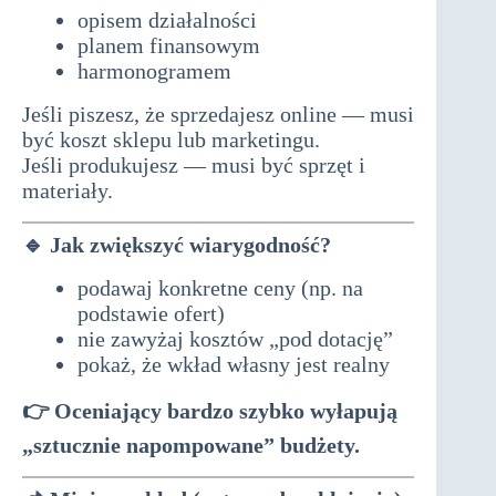
opisem działalności
planem finansowym
harmonogramem
Jeśli piszesz, że sprzedajesz online — musi
być koszt sklepu lub marketingu.
Jeśli produkujesz — musi być sprzęt i
materiały.
🔹
Jak zwiększyć wiarygodność?
podawaj konkretne ceny (np. na
podstawie ofert)
nie zawyżaj kosztów „pod dotację”
pokaż, że wkład własny jest realny
👉 Oceniający bardzo szybko wyłapują
„sztucznie napompowane” budżety.