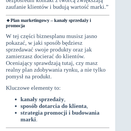
bezpośredni kontakt z twórcą zwiększają
zaufanie klientów i budują wartość marki.”
🔹Plan marketingowy – kanały sprzedaży i
promocja
W tej części biznesplanu musisz jasno
pokazać, w jaki sposób będziesz
sprzedawać swoje produkty oraz jak
zamierzasz docierać do klientów.
Oceniający sprawdzają tutaj, czy masz
realny plan zdobywania rynku, a nie tylko
pomysł na produkt.
Kluczowe elementy to:
kanały sprzedaży
,
sposób dotarcia do klienta
,
strategia promocji i budowania
marki
.