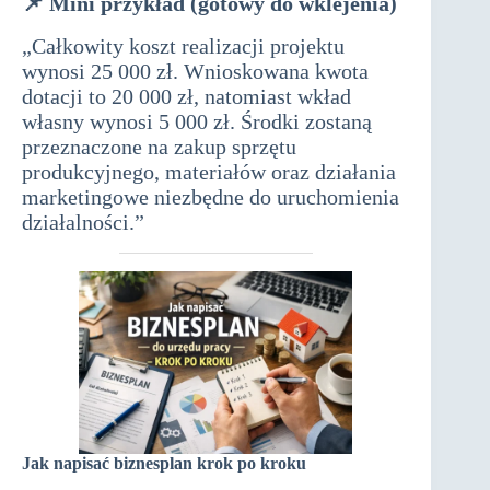
📌
Mini przykład (gotowy do wklejenia)
„Całkowity koszt realizacji projektu
wynosi 25 000 zł. Wnioskowana kwota
dotacji to 20 000 zł, natomiast wkład
własny wynosi 5 000 zł. Środki zostaną
przeznaczone na zakup sprzętu
produkcyjnego, materiałów oraz działania
marketingowe niezbędne do uruchomienia
działalności.”
Jak napisać biznesplan krok po kroku