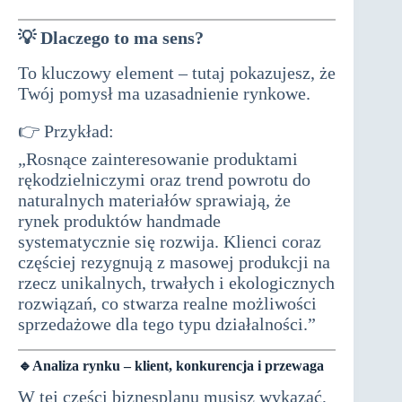
💡
Dlaczego to ma sens?
To kluczowy element – tutaj pokazujesz, że
Twój pomysł ma uzasadnienie rynkowe.
👉 Przykład:
biznesplan do dotacji
„Rosnące zainteresowanie produktami
rękodzielniczymi oraz trend powrotu do
naturalnych materiałów sprawiają, że
rynek produktów handmade
systematycznie się rozwija. Klienci coraz
częściej rezygnują z masowej produkcji na
rzecz unikalnych, trwałych i ekologicznych
rozwiązań, co stwarza realne możliwości
sprzedażowe dla tego typu działalności.”
🔹Analiza rynku – klient, konkurencja i przewaga
W tej części biznesplanu musisz wykazać,