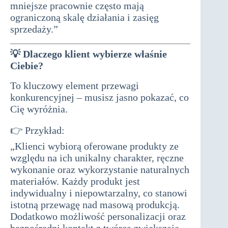
mniejsze pracownie często mają
ograniczoną skalę działania i zasięg
sprzedaży.”
💡
Dlaczego klient wybierze właśnie
Ciebie?
To kluczowy element przewagi
konkurencyjnej – musisz jasno pokazać, co
Cię wyróżnia.
👉 Przykład:
biznesplan do dotacji
„Klienci wybiorą oferowane produkty ze
względu na ich unikalny charakter, ręczne
wykonanie oraz wykorzystanie naturalnych
materiałów. Każdy produkt jest
indywidualny i niepowtarzalny, co stanowi
istotną przewagę nad masową produkcją.
Dodatkowo możliwość personalizacji oraz