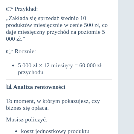
👉 Przykład:
„Zakłada się sprzedaż średnio 10
produktów miesięcznie w cenie 500 zł, co
daje miesięczny przychód na poziomie 5
000 zł.”
👉 Rocznie:
5 000 zł × 12 miesięcy = 60 000 zł
przychodu
📊
Analiza rentowności
To moment, w którym pokazujesz, czy
biznes się opłaca.
Musisz policzyć:
koszt jednostkowy produktu