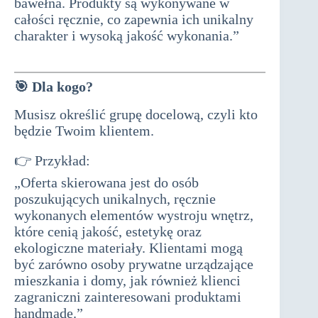
bawełna. Produkty są wykonywane w
całości ręcznie, co zapewnia ich unikalny
charakter i wysoką jakość wykonania.”
biznesplan do dotacji
🎯
Dla kogo?
Musisz określić grupę docelową, czyli kto
będzie Twoim klientem.
👉 Przykład:
„Oferta skierowana jest do osób
poszukujących unikalnych, ręcznie
wykonanych elementów wystroju wnętrz,
które cenią jakość, estetykę oraz
ekologiczne materiały. Klientami mogą
być zarówno osoby prywatne urządzające
mieszkania i domy, jak również klienci
zagraniczni zainteresowani produktami
handmade.”