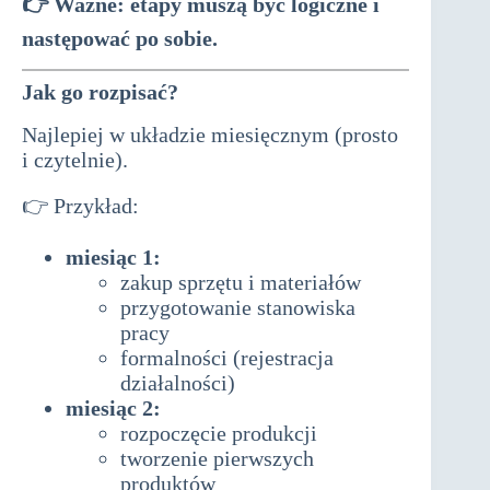
👉 Ważne: etapy muszą być logiczne i
następować po sobie.
Jak go rozpisać?
Najlepiej w układzie miesięcznym (prosto
i czytelnie).
👉 Przykład:
miesiąc 1:
zakup sprzętu i materiałów
przygotowanie stanowiska
pracy
formalności (rejestracja
działalności)
miesiąc 2:
rozpoczęcie produkcji
tworzenie pierwszych
produktów