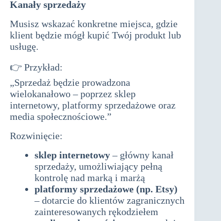
Kanały sprzedaży
Musisz wskazać konkretne miejsca, gdzie
klient będzie mógł kupić Twój produkt lub
usługę.
biznesplan do dotacji
👉 Przykład:
„Sprzedaż będzie prowadzona
wielokanałowo – poprzez sklep
internetowy, platformy sprzedażowe oraz
media społecznościowe.”
Rozwinięcie:
sklep internetowy
– główny kanał
sprzedaży, umożliwiający pełną
kontrolę nad marką i marżą
platformy sprzedażowe (np. Etsy)
– dotarcie do klientów zagranicznych
zainteresowanych rękodziełem