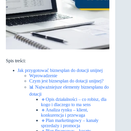
Spis treści:
Jak przygotować biznesplan do dotacji unijnej
Wprowadzenie
Czym jest biznesplan do dotacji unijnej?
📊 Najważniejsze elementy biznesplanu do
dotacji
🔹Opis działalności – co robisz, dla
kogo i dlaczego to ma sens
🔹Analiza rynku – klient,
konkurencja i przewaga
🔹Plan marketingowy – kanały
sprzedaży i promocja
🔹Plan finansowy – koszty,