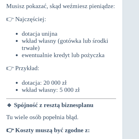
Musisz pokazać, skąd weźmiesz pieniądze:
👉 Najczęściej:
dotacja unijna
wkład własny (gotówka lub środki
trwałe)
ewentualnie kredyt lub pożyczka
👉 Przykład:
dotacja: 20 000 zł
wkład własny: 5 000 zł
🔹
Spójność z resztą biznesplanu
Tu wiele osób popełnia błąd.
👉 Koszty muszą być zgodne z: