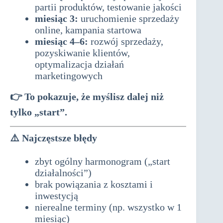
partii produktów, testowanie jakości
miesiąc 3:
uruchomienie sprzedaży
online, kampania startowa
miesiąc 4–6:
rozwój sprzedaży,
pozyskiwanie klientów,
optymalizacja działań
marketingowych
👉 To pokazuje, że myślisz dalej niż
tylko „start”.
⚠️
Najczęstsze błędy
zbyt ogólny harmonogram („start
działalności”)
brak powiązania z kosztami i
inwestycją
nierealne terminy (np. wszystko w 1
miesiąc)