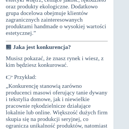
oraz produkty ekologiczne. Dodatkowo
grupa docelowa obejmuje klientów
zagranicznych zainteresowanych
produktami handmade o wysokiej wartości
estetycznej.”
🏪
Jaka jest konkurencja?
Musisz pokazać, że znasz rynek i wiesz, z
kim będziesz konkurować.
👉 Przykład:
biznesplan do dotacji
„Konkurencję stanowią zarówno
producenci masowi oferujący tanie dywany
i tekstylia domowe, jak i niewielkie
pracownie rękodzielnicze działające
lokalnie lub online. Większość dużych firm
skupia się na produkcji seryjnej, co
ogranicza unikalność produktów, natomiast