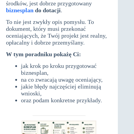
środków, jest dobrze przygotowany
biznesplan
do dotacji
.
To nie jest zwykły opis pomysłu. To
dokument, który musi przekonać
oceniających, że Twój projekt jest realny,
opłacalny i dobrze przemyślany.
W tym poradniku pokażę Ci:
jak krok po kroku przygotować
biznesplan,
na co zwracają uwagę oceniający,
jakie błędy najczęściej eliminują
wnioski,
oraz podam konkretne przykłady.
biznesplan do dotacji