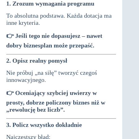
1. Zrozum wymagania programu
To absolutna podstawa. Każda dotacja ma
inne kryteria.
👉 Jeśli tego nie dopasujesz – nawet
dobry biznesplan może przepaść.
2. Opisz realny pomysł
Nie próbuj „na siłę” tworzyć czegoś
innowacyjnego.
👉 Oceniający szybciej uwierzy w
prosty, dobrze policzony biznes niż w
„rewolucję bez liczb”.
3. Policz wszystko dokładnie
Najczęstszy błąd: