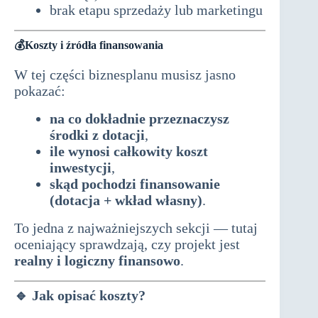
brak etapu sprzedaży lub marketingu
💰Koszty i źródła finansowania
W tej części biznesplanu musisz jasno
pokazać:
na co dokładnie przeznaczysz
środki z dotacji
,
ile wynosi całkowity koszt
inwestycji
,
skąd pochodzi finansowanie
(dotacja + wkład własny)
.
To jedna z najważniejszych sekcji — tutaj
oceniający sprawdzają, czy projekt jest
realny i logiczny finansowo
.
🔹
Jak opisać koszty?