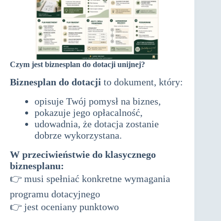
Czym jest biznesplan do dotacji unijnej?
Biznesplan do dotacji
to dokument, który:
opisuje Twój pomysł na biznes,
pokazuje jego opłacalność,
udowadnia, że dotacja zostanie
dobrze wykorzystana.
W przeciwieństwie do klasycznego
biznesplanu:
👉 musi spełniać konkretne wymagania
programu dotacyjnego
👉 jest oceniany punktowo
biznesplan do