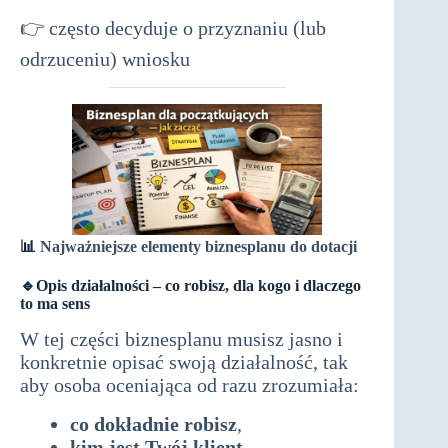
dotacji
👉 często decyduje o przyznaniu (lub
odrzuceniu) wniosku
📊
Najważniejsze elementy biznesplanu do dotacji
🔹Opis działalności – co robisz, dla kogo i dlaczego
to ma sens
W tej części biznesplanu musisz jasno i
konkretnie opisać swoją działalność, tak
aby osoba oceniająca od razu zrozumiała:
co dokładnie robisz
,
kim jest Twój klient
,