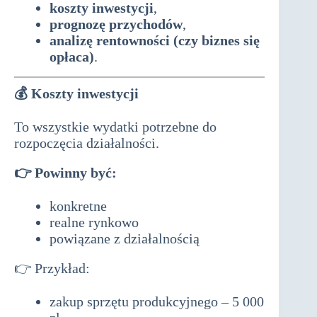
koszty inwestycji
,
prognozę przychodów
,
analizę rentowności (czy biznes się
opłaca)
.
💰
Koszty inwestycji
To wszystkie wydatki potrzebne do
rozpoczęcia działalności.
👉 Powinny być:
konkretne
realne rynkowo
powiązane z działalnością
👉 Przykład:
zakup sprzętu produkcyjnego – 5 000