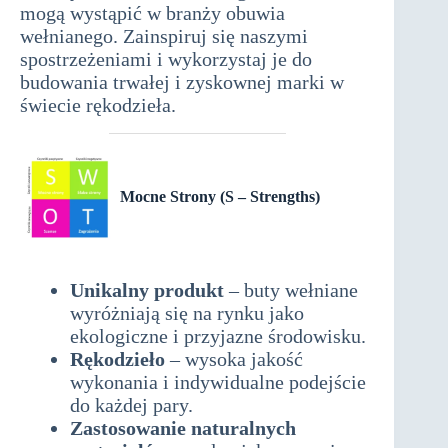
mogą wystąpić w branży obuwia
wełnianego. Zainspiruj się naszymi
spostrzeżeniami i wykorzystaj je do
budowania trwałej i zyskownej marki w
świecie rękodzieła.
Mocne Strony (S – Strengths)
analiza
swot
Unikalny produkt
– buty wełniane
wyróżniają się na rynku jako
ekologiczne i przyjazne środowisku.
Rękodzieło
– wysoka jakość
wykonania i indywidualne podejście
do każdej pary.
Zastosowanie naturalnych