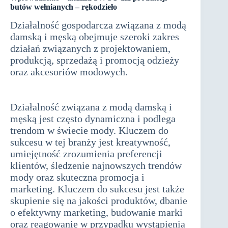
butów wełnianych – rękodzieło
Działalność gospodarcza związana z modą
damską i męską obejmuje szeroki zakres
działań związanych z projektowaniem,
produkcją, sprzedażą i promocją odzieży
oraz akcesoriów modowych.
analiza
SWOT dla produkcji butów wełnianych
– rękodzieło
Działalność związana z modą damską i
męską jest często dynamiczna i podlega
trendom w świecie mody. Kluczem do
sukcesu w tej branży jest kreatywność,
umiejętność zrozumienia preferencji
klientów, śledzenie najnowszych trendów
mody oraz skuteczna promocja i
marketing. Kluczem do sukcesu jest także
skupienie się na jakości produktów, dbanie
o efektywny marketing, budowanie marki
oraz reagowanie w przypadku wystąpienia