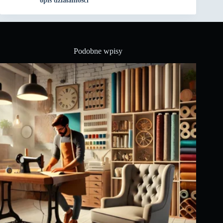
opis działalności
Podobne wpisy