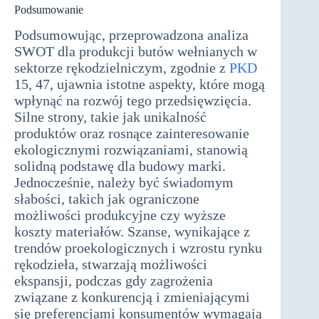
Podsumowanie
Podsumowując, przeprowadzona analiza
SWOT dla produkcji butów wełnianych w
sektorze rękodzielniczym, zgodnie z
PKD
15, 47, ujawnia istotne aspekty, które mogą
wpłynąć na rozwój tego przedsięwzięcia.
Silne strony, takie jak unikalność
produktów oraz rosnące zainteresowanie
ekologicznymi rozwiązaniami, stanowią
solidną podstawę dla budowy marki.
Jednocześnie, należy być świadomym
słabości, takich jak ograniczone
możliwości produkcyjne czy wyższe
koszty materiałów. Szanse, wynikające z
trendów proekologicznych i wzrostu rynku
rękodzieła, stwarzają możliwości
ekspansji, podczas gdy zagrożenia
związane z konkurencją i zmieniającymi
się preferencjami konsumentów wymagają