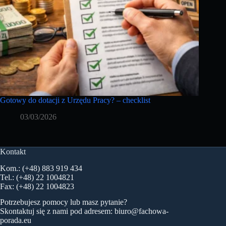
Gotowy do dotacji z Urzędu Pracy? – checklist
03/03/2026
Kontakt
Kom.: (+48) 883 919 434
Tel.: (+48) 22 1004821
Fax: (+48) 22 1004823
Potrzebujesz pomocy lub masz pytanie?
Skontaktuj się z nami pod adresem:
biuro@fachowa-
porada.eu