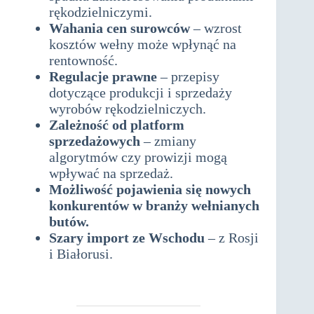
rękodzielniczymi.
Wahania cen surowców
– wzrost
kosztów wełny może wpłynąć na
rentowność.
Regulacje prawne
– przepisy
dotyczące produkcji i sprzedaży
wyrobów rękodzielniczych.
Zależność od platform
sprzedażowych
– zmiany
algorytmów czy prowizji mogą
wpływać na sprzedaż.
Możliwość pojawienia się nowych
konkurentów w branży wełnianych
butów.
Szary import ze Wschodu
– z Rosji
i Białorusi.
analiza SWOT dla
produkcji butów wełnianych –
rękodzieło