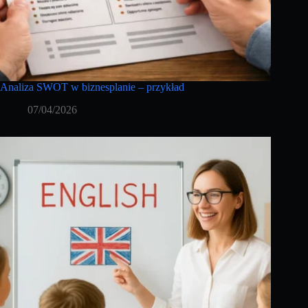
Analiza SWOT w biznesplanie – przykład
07/04/2026