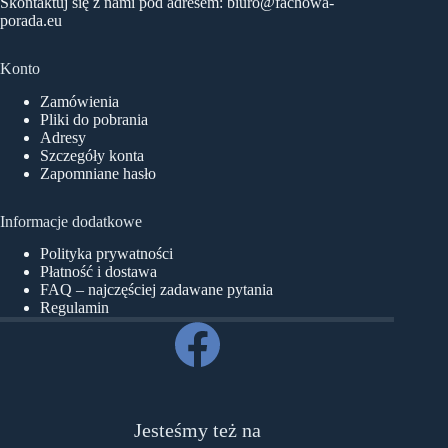
Skontaktuj się z nami pod adresem:
biuro@fachowa-
porada.eu
Konto
Zamówienia
Pliki do pobrania
Adresy
Szczegóły konta
Zapomniane hasło
Informacje dodatkowe
Polityka prywatności
Płatność i dostawa
FAQ – najczęściej zadawane pytania
Regulamin
Jesteśmy też na