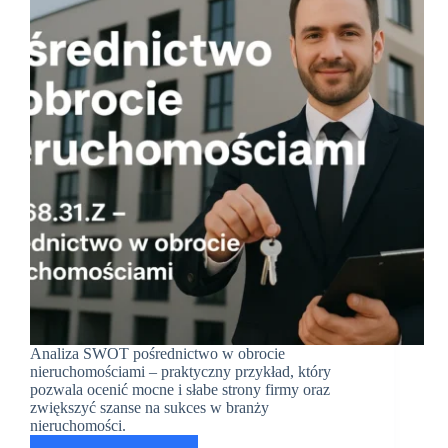
Analiza SWOT pośrednictwo w obrocie
nieruchomościami – praktyczny przykład, który
pozwala ocenić mocne i słabe strony firmy oraz
zwiększyć szanse na sukces w branży
nieruchomości.