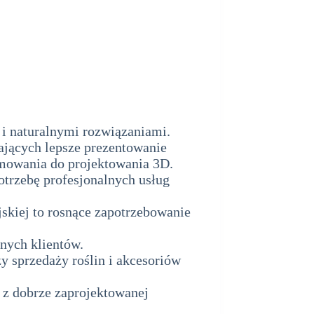
 i naturalnymi rozwiązaniami.
ających lepsze prezentowanie
mowania do projektowania 3D.
trzebę profesjonalnych usług
skiej to rosnące zapotrzebowanie
nych klientów.
y sprzedaży roślin i akcesoriów
 z dobrze zaprojektowanej