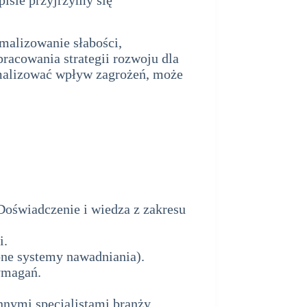
alizowanie słabości,
racowania strategii rozwoju dla
imalizować wpływ zagrożeń, może
Doświadczenie i wiedza z zakresu
i.
ne systemy nawadniania).
ymagań.
innymi specjalistami branży.