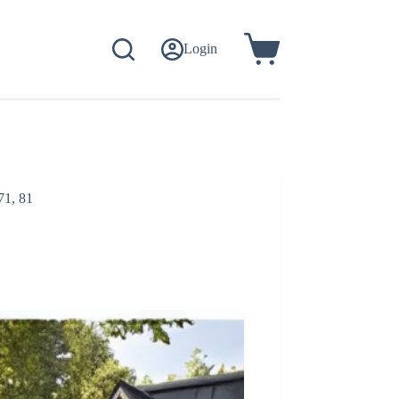
Login
Koszyk
71, 81