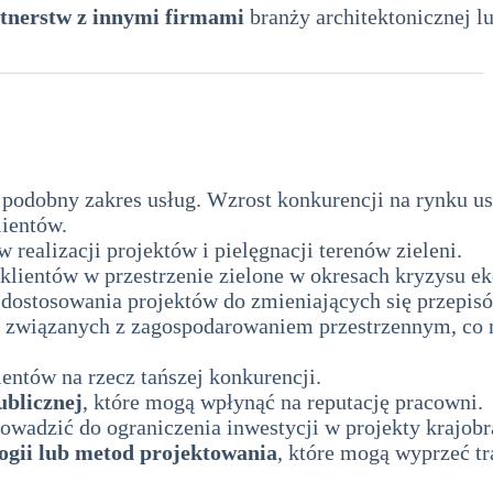
rtnerstw z innymi firmami
branży architektonicznej 
podobny zakres usług. Wzrost konkurencji na rynku usł
lientów.
 realizacji projektów i pielęgnacji terenów zieleni.
klientów w przestrzenie zielone w okresach kryzysu 
dostosowania projektów do zmieniających się przepisó
 związanych z zagospodarowaniem przestrzennym, co 
entów na rzecz tańszej konkurencji.
ublicznej
, które mogą wpłynąć na reputację pracowni.
rowadzić do ograniczenia inwestycji w projekty krajob
ogii lub metod projektowania
, które mogą wyprzeć tr
 pracowni architektury krajobrazu