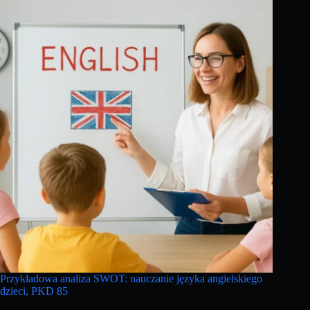
Przykładowa analiza SWOT: nauczanie języka angielskiego
dzieci, PKD 85