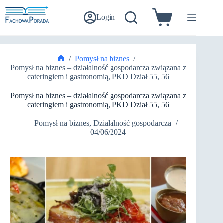
Przejdź
do
Login
Koszyk
treści
/
Pomysł na biznes
/
Strona
Pomysł na biznes – działalność gospodarcza związana z
główna
cateringiem i gastronomią, PKD Dział 55, 56
Pomysł na biznes – działalność gospodarcza związana z
cateringiem i gastronomią, PKD Dział 55, 56
Pomysł na biznes
,
Działalność gospodarcza
04/06/2024