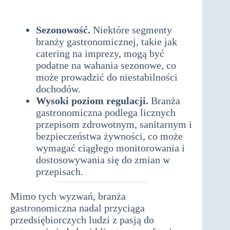
działalność gospodarcza związana
z cateringiem i gastronomią
Sezonowość.
Niektóre segmenty
branży gastronomicznej, takie jak
catering na imprezy, mogą być
podatne na wahania sezonowe, co
może prowadzić do niestabilności
dochodów.
Wysoki poziom regulacji.
Branża
gastronomiczna podlega licznych
przepisom zdrowotnym, sanitarnym i
bezpieczeństwa żywności, co może
wymagać ciągłego monitorowania i
dostosowywania się do zmian w
przepisach.
Mimo tych wyzwań, branża
gastronomiczna nadal przyciąga
przedsiębiorczych ludzi z pasją do