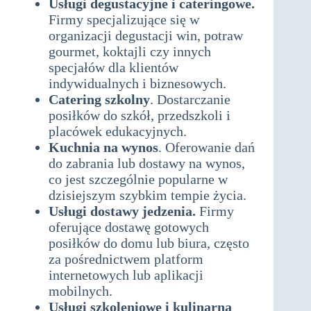
Usługi degustacyjne i cateringowe.
Firmy specjalizujące się w
organizacji degustacji win, potraw
gourmet, koktajli czy innych
specjałów dla klientów
indywidualnych i biznesowych.
Catering szkolny
. Dostarczanie
posiłków do szkół, przedszkoli i
placówek edukacyjnych.
Kuchnia na wynos
. Oferowanie dań
do zabrania lub dostawy na wynos,
co jest szczególnie popularne w
dzisiejszym szybkim tempie życia.
Usługi dostawy jedzenia.
Firmy
oferujące dostawę gotowych
posiłków do domu lub biura, często
za pośrednictwem platform
internetowych lub aplikacji
mobilnych.
Usługi szkoleniowe i kulinarna