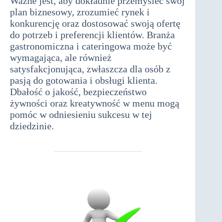
Ważne jest, aby dokładnie przemyśleć swój
plan biznesowy, zrozumieć rynek i
konkurencję oraz dostosować swoją ofertę
do potrzeb i preferencji klientów. Branża
gastronomiczna i cateringowa może być
wymagająca, ale również
satysfakcjonująca, zwłaszcza dla osób z
pasją do gotowania i obsługi klienta.
Dbałość o jakość, bezpieczeństwo
żywności oraz kreatywność w menu mogą
pomóc w odniesieniu sukcesu w tej
dziedzinie.
działalność gospodarcza
związana z cateringiem i gastronomią