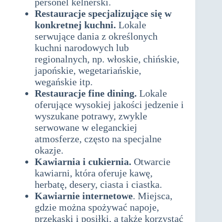
personel kelnerski.
Restauracje specjalizujące się w
konkretnej kuchni.
Lokale
serwujące dania z określonych
kuchni narodowych lub
regionalnych, np. włoskie, chińskie,
japońskie, wegetariańskie,
wegańskie itp.
Restauracje fine dining.
Lokale
oferujące wysokiej jakości jedzenie i
wyszukane potrawy, zwykle
serwowane w eleganckiej
atmosferze, często na specjalne
okazje.
Kawiarnia i cukiernia.
Otwarcie
kawiarni, która oferuje kawę,
herbatę, desery, ciasta i ciastka.
Kawiarnie internetowe
. Miejsca,
gdzie można spożywać napoje,
przekąski i posiłki, a także korzystać