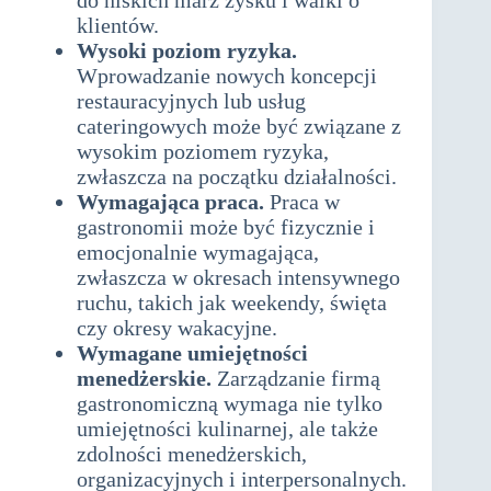
do niskich marż zysku i walki o
klientów.
Wysoki poziom ryzyka.
Wprowadzanie nowych koncepcji
restauracyjnych lub usług
cateringowych może być związane z
wysokim poziomem ryzyka,
zwłaszcza na początku działalności.
Wymagająca praca.
Praca w
gastronomii może być fizycznie i
emocjonalnie wymagająca,
zwłaszcza w okresach intensywnego
ruchu, takich jak weekendy, święta
czy okresy wakacyjne.
Wymagane umiejętności
menedżerskie.
Zarządzanie firmą
gastronomiczną wymaga nie tylko
umiejętności kulinarnej, ale także
zdolności menedżerskich,
organizacyjnych i interpersonalnych.