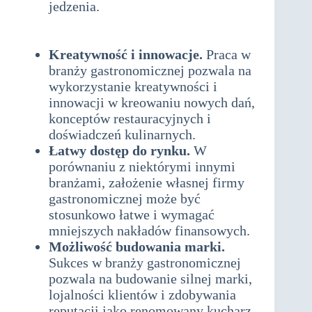
jedzenia.
działalność gospodarcza
związana z cateringiem i
gastronomią
Kreatywność i innowacje.
Praca w
branży gastronomicznej pozwala na
wykorzystanie kreatywności i
innowacji w kreowaniu nowych dań,
konceptów restauracyjnych i
doświadczeń kulinarnych.
Łatwy dostęp do rynku.
W
porównaniu z niektórymi innymi
branżami, założenie własnej firmy
gastronomicznej może być
stosunkowo łatwe i wymagać
mniejszych nakładów finansowych.
Możliwość budowania marki.
Sukces w branży gastronomicznej
pozwala na budowanie silnej marki,
lojalności klientów i zdobywania
reputacji jako renomowany kucharz,