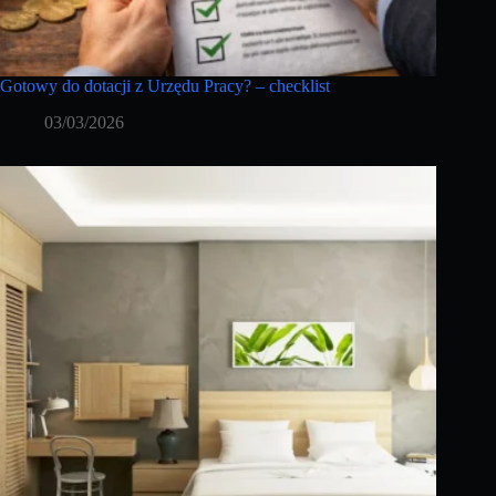
Gotowy do dotacji z Urzędu Pracy? – checklist
03/03/2026