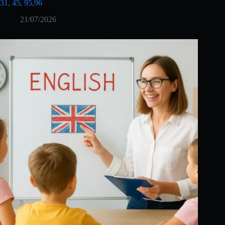
31, 45, 95,96
21/07/2026