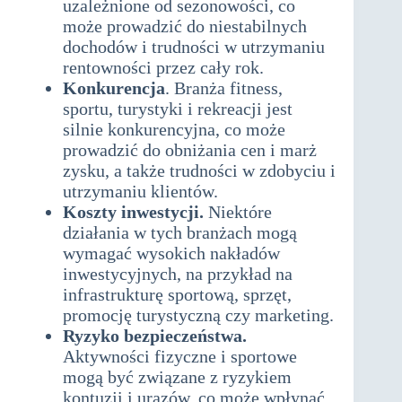
uzależnione od sezonowości, co
może prowadzić do niestabilnych
dochodów i trudności w utrzymaniu
rentowności przez cały rok.
Konkurencja
. Branża fitness,
sportu, turystyki i rekreacji jest
silnie konkurencyjna, co może
prowadzić do obniżania cen i marż
zysku, a także trudności w zdobyciu i
utrzymaniu klientów.
Koszty inwestycji.
Niektóre
działania w tych branżach mogą
wymagać wysokich nakładów
inwestycyjnych, na przykład na
infrastrukturę sportową, sprzęt,
promocję turystyczną czy marketing.
Ryzyko bezpieczeństwa.
Aktywności fizyczne i sportowe
mogą być związane z ryzykiem
kontuzji i urazów, co może wpłynąć