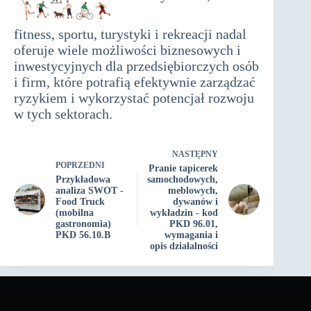
fitness, sportu, turystyki i rekreacji nadal
oferuje wiele możliwości biznesowych i
inwestycyjnych dla przedsiębiorczych osób
i firm, które potrafią efektywnie zarządzać
ryzykiem i wykorzystać potencjał rozwoju
w tych sektorach.
NASTĘPNY
POPRZEDNI
Pranie tapicerek
Przykładowa
samochodowych,
analiza SWOT -
meblowych,
Food Truck
dywanów i
(mobilna
wykładzin - kod
gastronomia)
PKD 96.01,
PKD 56.10.B
wymagania i
opis działalności