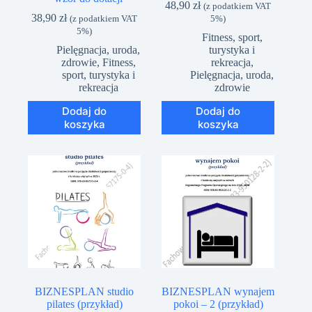
48,90
zł
(z podatkiem VAT
38,90
zł
(z podatkiem VAT
5%)
5%)
Fitness, sport,
Pielęgnacja, uroda,
turystyka i
zdrowie
,
Fitness,
rekreacja
,
sport, turystyka i
Pielęgnacja, uroda,
rekreacja
zdrowie
Dodaj do
Dodaj do
koszyka
koszyka
BIZNESPLAN studio
BIZNESPLAN wynajem
pilates (przykład)
pokoi – 2 (przykład)