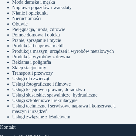
Moda damska i męska
Naprawa pojazdów i warsztaty
Nianie i opiekunki
Nieruchomości
Obuwie
Pielęgnacja, uroda, zdrowie
Pomoc domowa i opieka
Pranie, sprzątanie i mycie
Produkcja i naprawa mebli
Produkcja maszyn, urządzeń i wyrobów metalowych
Produkcja wyrobów z drewna
Reklama i poligrafia
Sklep stacjonarny
Transport i przewozy
Usługi dla zwierząt
Usługi fotograficzne i filmowe
Usługi księgowe i prawne, doradztwo
Usługi ślusarskie, spawalnicze, hydrauliczne
Usługi szkoleniowe i rekrutacyjne
Usługi techniczne i serwisowe naprawa i konserwacja
maszyn i urządzeń
Usługi związane z leśnictwem
Kontakt