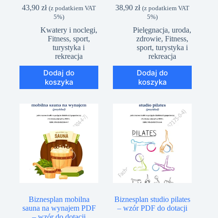
43,90
zł
38,90
zł
(z podatkiem VAT
(z podatkiem VAT
5%)
5%)
Kwatery i noclegi
,
Pielęgnacja, uroda,
Fitness, sport,
zdrowie
,
Fitness,
turystyka i
sport, turystyka i
rekreacja
rekreacja
Dodaj do
Dodaj do
koszyka
koszyka
Biznesplan mobilna
Biznesplan studio pilates
sauna na wynajem PDF
– wzór PDF do dotacji
– wzór do dotacji