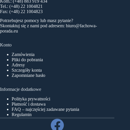
Kom.: (+48) 883 919 434
Tel.: (+48) 22 1004821
Fax: (+48) 22 1004823
Potrzebujesz pomocy lub masz pytanie?
Skontaktuj się z nami pod adresem:
biuro@fachowa-
porada.eu
Konto
Zamówienia
Pliki do pobrania
Adresy
Szczegóły konta
Zapomniane hasło
Informacje dodatkowe
Polityka prywatności
Płatność i dostawa
FAQ – najczęściej zadawane pytania
Regulamin