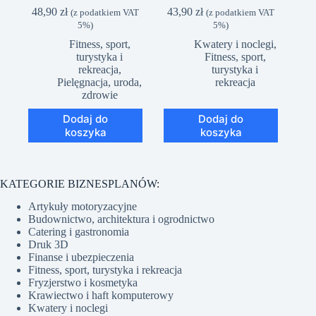
48,90
zł
43,90
zł
(z podatkiem VAT
(z podatkiem VAT
5%)
5%)
Fitness, sport,
Kwatery i noclegi
,
turystyka i
Fitness, sport,
rekreacja
,
turystyka i
Pielęgnacja, uroda,
rekreacja
zdrowie
Dodaj do
Dodaj do
koszyka
koszyka
KATEGORIE BIZNESPLANÓW:
Artykuły motoryzacyjne
Budownictwo, architektura i ogrodnictwo
Catering i gastronomia
Druk 3D
Finanse i ubezpieczenia
Fitness, sport, turystyka i rekreacja
Fryzjerstwo i kosmetyka
Krawiectwo i haft komputerowy
Kwatery i noclegi