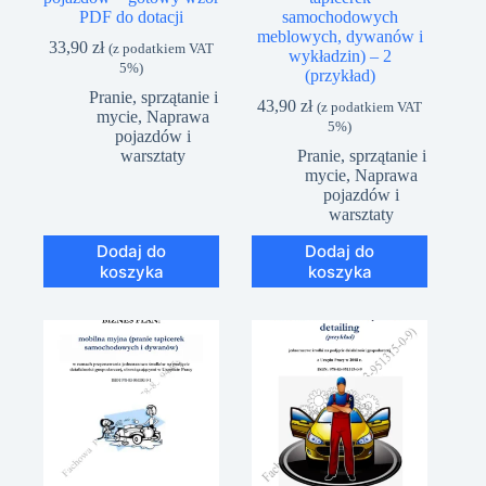
PDF do dotacji
samochodowych
meblowych, dywanów i
33,90
zł
(z podatkiem VAT
wykładzin) – 2
5%)
(przykład)
Pranie, sprzątanie i
43,90
zł
(z podatkiem VAT
mycie
,
Naprawa
5%)
pojazdów i
warsztaty
Pranie, sprzątanie i
mycie
,
Naprawa
pojazdów i
warsztaty
Dodaj do
Dodaj do
koszyka
koszyka