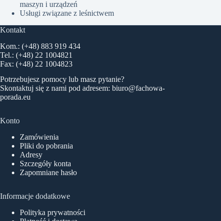
maszyn i urządzeń
Usługi związane z leśnictwem
Kontakt
Kom.: (+48) 883 919 434
Tel.: (+48) 22 1004821
Fax: (+48) 22 1004823
Potrzebujesz pomocy lub masz pytanie?
Skontaktuj się z nami pod adresem:
biuro@fachowa-
porada.eu
Konto
Zamówienia
Pliki do pobrania
Adresy
Szczegóły konta
Zapomniane hasło
Informacje dodatkowe
Polityka prywatności