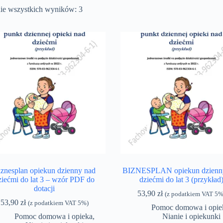
ie wszystkich wyników: 3
iznesplan opiekun dzienny nad
BIZNESPLAN opiekun dzienn
ziećmi do lat 3 – wzór PDF do
dziećmi do lat 3 (przykład
dotacji
53,90
zł
(z podatkiem VAT 5%
53,90
zł
(z podatkiem VAT 5%)
Pomoc domowa i opie
Pomoc domowa i opieka
,
Nianie i opiekunki