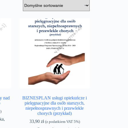
y nad
BIZNESPLAN usługi opiekuńcze i
)
pielęgnacyjne dla osób starszych,
niepełnosprawnych i przewlekle
)
chorych (przykład)
ka
,
33,90
zł
(z podatkiem VAT 5%)