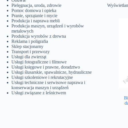
Obuwie
Pielęgnacja, uroda, zdrowie
Wyświetlan
Pomoc domowa i opieka
Pranie, sprzątanie i mycie
Produkcja i naprawa mebli
Produkcja maszyn, urządzeń i wyrobów
metalowych
Produkcja wyrobów z drewna
Reklama i poligrafia
Sklep stacjonarny
Transport i przewozy
Usługi dla zwierząt
Usługi fotograficzne i filmowe
Usługi księgowe i prawne, doradztwo
Usługi ślusarskie, spawalnicze, hydrauliczne
Usługi szkoleniowe i rekrutacyjne
Usługi techniczne i serwisowe naprawa i
konserwacja maszyn i urządzeń
Usługi związane z leśnictwem
B
d