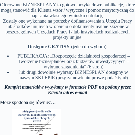
Oferowane BIZNESPLANY to gotowe przykładowe publikacje, które
mogą stanowić dla Klienta wzór / wytyczne i pomoc merytoryczną do
napisania własnego wniosku o dotację.
Zostały one wykonane na potrzeby dofinansowania z Urzędu Pracy
lub środków unijnych w oparciu o dokumenty realnie złożone w
poszczególnych Urzędach Pracy i / lub instytucjach realizujących
projekty unijne.
Dostępne GRATISY
(jeden do wyboru):
PUBLIKACJA: „Rozpoczęcie działalności gospodarczej –
Tworzenie biznesplanów oraz budżetów inwestycyjnych –
wybrane zagadnienia” (6 stron)
lub drugi dowolnie wybrany BIZNESPLAN dostępny w
naszym SKLEPIE (przy zamówieniu proszę podać tytuł)
Komplet materiałów wysyłamy w formacie PDF na podany przez
Klienta adres
e-mail
Może spodoba się również…