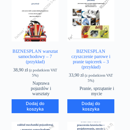
BIZNESPLAN warsztat
BIZNESPLAN
samochodowy – 7
czyszczenie parowe i
(przykład)
pranie tapicerek – 3
(przykład)
38,90
zł
(z podatkiem VAT
33,90
zł
5%)
(z podatkiem VAT
5%)
Naprawa
pojazdów i
Pranie, sprzątanie i
warsztaty
mycie
Dodaj do
Dodaj do
koszyka
koszyka