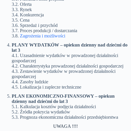
3.2. Oferta
3.3. Rynek
3.4. Konkurencja
3.5. Cena
3.6. Sprzedaż i przychód
3.7. Proces produkcji / dostarczania
3.8.
Zagrożenia i możliwości
PLANY WYDATKÓW –
opiekun dzienny nad dziećmi do
lat 3
4.1. Uzasadnienie wydatków w prowadzonej działalności
gospodarczej
4.2. Charakterystyka prowadzonej działalności gospodarczej
4.3. Zestawienie wydatków w prowadzonej działalności
gospodarczej
4.4. Zasoby ludzkie
4.5. Lokalizacja i zaplecze techniczne
PLAN EKONOMICZNO-FINANSOWY –
opiekun
dzienny nad dziećmi do lat 3
5.1. Kalkulacja kosztów podjęcia działalności
5.2. Źródła pokrycia wydatków
5.3. Prognoza ekonomiczna działalności przedsiębiorstwa
UWAGA !!!!