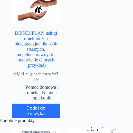
BIZNESPLAN usługi
opiekuńcze i
pielęgnacyjne dla osób
starszych,
niepełnosprawnych i
przewlekle chorych
(przykład)
33,90
zł
(z podatkiem VAT
5%)
Pomoc domowa i
opieka
,
Nianie i
opiekunki
Dodaj do
koszyka
Podobne produkty