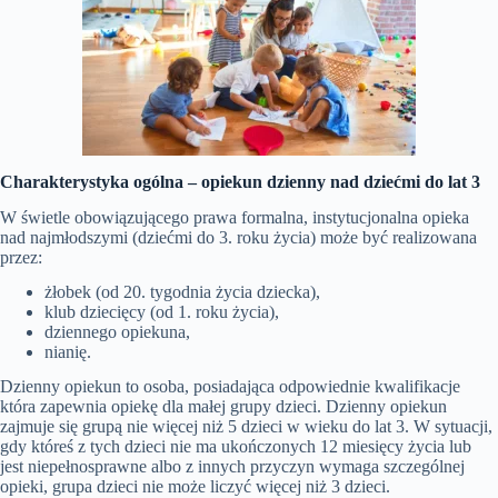
Charakterystyka ogólna –
opiekun dzienny nad dziećmi do lat 3
W świetle obowiązującego prawa formalna, instytucjonalna opieka
nad najmłodszymi (dziećmi do 3. roku życia) może być realizowana
przez:
żłobek (od 20. tygodnia życia dziecka),
klub dziecięcy (od 1. roku życia),
dziennego opiekuna,
nianię.
Dzienny opiekun to osoba, posiadająca odpowiednie kwalifikacje
która zapewnia opiekę dla małej grupy dzieci. Dzienny opiekun
zajmuje się grupą nie więcej niż 5 dzieci w wieku do lat 3. W sytuacji,
gdy któreś z tych dzieci nie ma ukończonych 12 miesięcy życia lub
jest niepełnosprawne albo z innych przyczyn wymaga szczególnej
opieki, grupa dzieci nie może liczyć więcej niż 3 dzieci.