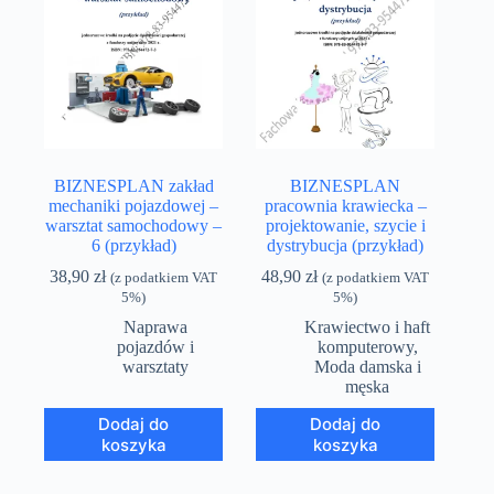
BIZNESPLAN zakład
BIZNESPLAN
mechaniki pojazdowej –
pracownia krawiecka –
warsztat samochodowy –
projektowanie, szycie i
6 (przykład)
dystrybucja (przykład)
38,90
zł
48,90
zł
(z podatkiem VAT
(z podatkiem VAT
5%)
5%)
Naprawa
Krawiectwo i haft
pojazdów i
komputerowy
,
warsztaty
Moda damska i
męska
Dodaj do
Dodaj do
koszyka
koszyka