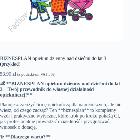
BIZNESPLAN opiekun dzienny nad dziećmi do lat 3
(przykład)
53,90
zł
(z podatkiem VAT 5%)
👶 **BIZNESPLAN opiekun dzienny nad dziećmi do lat
3 – Twój przewodnik do własnej działalności
opiekuńczej!**
Planujesz założyć firmę opiekuńczą dla najmłodszych, ale nie
wiesz, od czego zacząć? Ten **biznesplan** to kompletny
wzór i praktyczne wytyczne, które krok po kroku pokażą Ci,
jak profesjonalnie prowadzić działalność i przygotować
wniosek o dotację.
✨ **Dlaczego warto?**