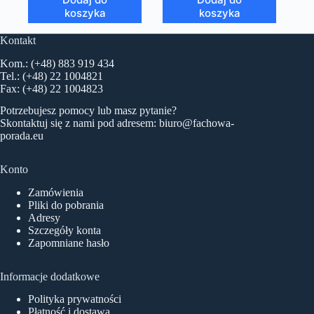
koszyka
koszyka
Kontakt
Kom.: (+48) 883 919 434
Tel.: (+48) 22 1004821
Fax: (+48) 22 1004823
Potrzebujesz pomocy lub masz pytanie?
Skontaktuj się z nami pod adresem:
biuro@fachowa-
porada.eu
Konto
Zamówienia
Pliki do pobrania
Adresy
Szczegóły konta
Zapomniane hasło
Informacje dodatkowe
Polityka prywatności
Płatność i dostawa