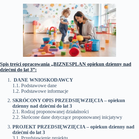
Spis treści opracowania „BIZNESPLAN opiekun dzienny nad
dziećmi do lat 3”:
DANE WNIOSKODAWCY
1.1. Podstawowe dane
1.2. Podstawowe informacje
SKRÓCONY OPIS PRZEDSIĘWZIĘCIA –
opiekun
dzienny nad dziećmi do lat 3
2.1. Rodzaj proponowanej działalności
2.2. Skrócone dane dotyczące proponowanej inicjatywy
PROJEKT PRZEDSIĘWZIĘCIA –
opiekun dzienny nad
dziećmi do lat 3
3.1. Przedstawienie projektu