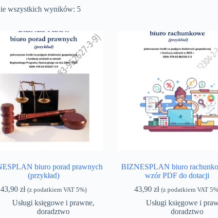
ie wszystkich wyników: 5
ESPLAN biuro porad prawnych
BIZNESPLAN biuro rachunko
(przykład)
wzór PDF do dotacji
43,90
zł
43,90
zł
(z podatkiem VAT 5%)
(z podatkiem VAT 5%
Usługi księgowe i prawne,
Usługi księgowe i pra
doradztwo
doradztwo