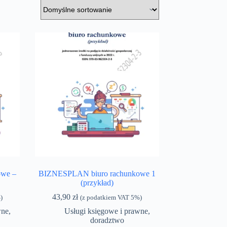
we –
BIZNESPLAN biuro rachunkowe 1
(przykład)
43,90
zł
)
(z podatkiem VAT 5%)
wne,
Usługi księgowe i prawne,
doradztwo