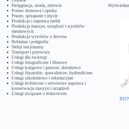
Obuwie
Pielęgnacja, uroda, zdrowie
Wyświetlan
Pomoc domowa i opieka
Pranie, sprzątanie i mycie
Produkcja i naprawa mebli
Produkcja maszyn, urządzeń i wyrobów
metalowych
Produkcja wyrobów z drewna
Reklama i poligrafia
Sklep stacjonarny
Transport i przewozy
Usługi dla zwierząt
Usługi fotograficzne i filmowe
Usługi księgowe i prawne, doradztwo
Usługi ślusarskie, spawalnicze, hydrauliczne
Usługi szkoleniowe i rekrutacyjne
Usługi techniczne i serwisowe naprawa i
konserwacja maszyn i urządzeń
Usługi związane z leśnictwem
BIZN