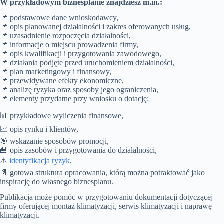
W przykładowym biznesplanie znajdziesz m.in.:
📌 podstawowe dane wnioskodawcy,
📌 opis planowanej działalności i zakres oferowanych usług,
📌 uzasadnienie rozpoczęcia działalności,
📌 informacje o miejscu prowadzenia firmy,
📌 opis kwalifikacji i przygotowania zawodowego,
📌 działania podjęte przed uruchomieniem działalności,
📌 plan marketingowy i finansowy,
📌 przewidywane efekty ekonomiczne,
📌 analizę ryzyka oraz sposoby jego ograniczenia,
📌 elementy przydatne przy wniosku o dotację:
📊 przykładowe wyliczenia finansowe,
📈 opis rynku i klientów,
🎯 wskazanie sposobów promocji,
🧰 opis zasobów i przygotowania do działalności,
⚠️
identyfikacja ryzyk
,
📄 gotowa struktura opracowania, którą można potraktować jako
inspirację do własnego biznesplanu.
Publikacja może pomóc w przygotowaniu dokumentacji dotyczącej
firmy oferującej montaż klimatyzacji, serwis klimatyzacji i naprawę
klimatyzacji.