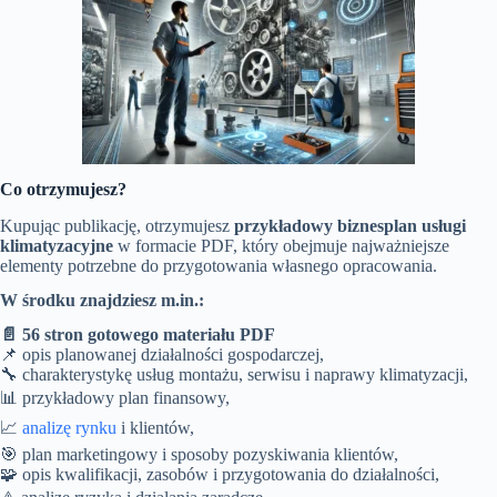
Co otrzymujesz?
Kupując publikację, otrzymujesz
przykładowy biznesplan usługi
klimatyzacyjne
w formacie PDF, który obejmuje najważniejsze
elementy potrzebne do przygotowania własnego opracowania.
W środku znajdziesz m.in.:
📄 56 stron gotowego materiału PDF
📌 opis planowanej działalności gospodarczej,
🔧 charakterystykę usług montażu, serwisu i naprawy klimatyzacji,
📊 przykładowy plan finansowy,
📈
analizę rynku
i klientów,
🎯 plan marketingowy i sposoby pozyskiwania klientów,
🧩 opis kwalifikacji, zasobów i przygotowania do działalności,