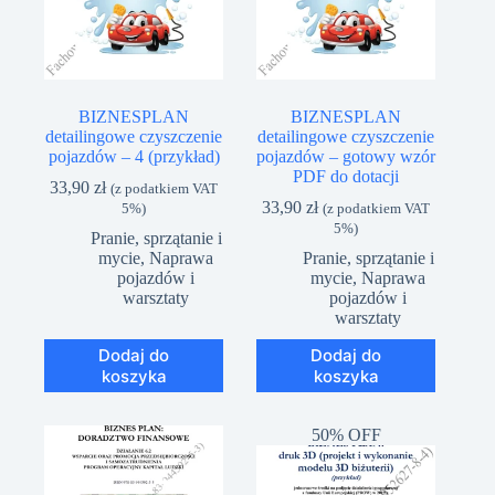
BIZNESPLAN
BIZNESPLAN
detailingowe czyszczenie
detailingowe czyszczenie
pojazdów – 4 (przykład)
pojazdów – gotowy wzór
PDF do dotacji
33,90
zł
(z podatkiem VAT
33,90
zł
5%)
(z podatkiem VAT
5%)
Pranie, sprzątanie i
mycie
,
Naprawa
Pranie, sprzątanie i
pojazdów i
mycie
,
Naprawa
warsztaty
pojazdów i
warsztaty
Dodaj do
Dodaj do
koszyka
koszyka
50% OFF