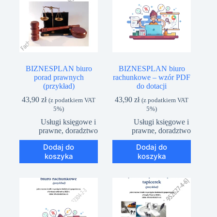
BIZNESPLAN biuro
BIZNESPLAN biuro
porad prawnych
rachunkowe – wzór PDF
(przykład)
do dotacji
43,90
zł
43,90
zł
(z podatkiem VAT
(z podatkiem VAT
5%)
5%)
Usługi księgowe i
Usługi księgowe i
prawne, doradztwo
prawne, doradztwo
Dodaj do
Dodaj do
koszyka
koszyka