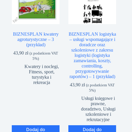
BIZNESPLAN kwatery
BIZNESPLAN logistyka
agroturystyczne – 3
– usługi wspomagające i
(przykład)
doradcze oraz
szkoleniowe z zakresu
43,90
zł
(z podatkiem VAT
logistyki (logistyka
5%)
zamawiania, koszty,
controlling,
Kwatery i noclegi
,
przygotowywanie
Fitness, sport,
raportów) – 1 (przykład)
turystyka i
rekreacja
43,90
zł
(z podatkiem VAT
5%)
Usługi księgowe i
prawne,
doradztwo
,
Usługi
szkoleniowe i
rekrutacyjne
Dodaj do
Dodaj do