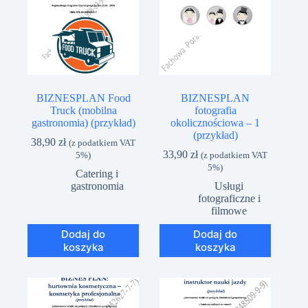
BIZNESPLAN Food
BIZNESPLAN
Truck (mobilna
fotografia
gastronomia) (przykład)
okolicznościowa – 1
(przykład)
38,90
zł
(z podatkiem VAT
33,90
zł
5%)
(z podatkiem VAT
5%)
Catering i
gastronomia
Usługi
fotograficzne i
filmowe
Dodaj do
Dodaj do
koszyka
koszyka