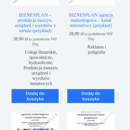
BIZNESPLAN –
BIZNESPLAN agencja
produkcja maszyn,
marketingowa – kanał
urządzeń i wyrobów z
internetowy (przykład)
metalu (przykład)
28,90
zł
(z podatkiem VAT
38,90
zł
(z podatkiem VAT
5%)
5%)
Reklama i
Usługi ślusarskie,
poligrafia
spawalnicze,
hydrauliczne
,
Produkcja maszyn,
urządzeń i
wyrobów
metalowych
Dodaj do
Dodaj do
koszyka
koszyka