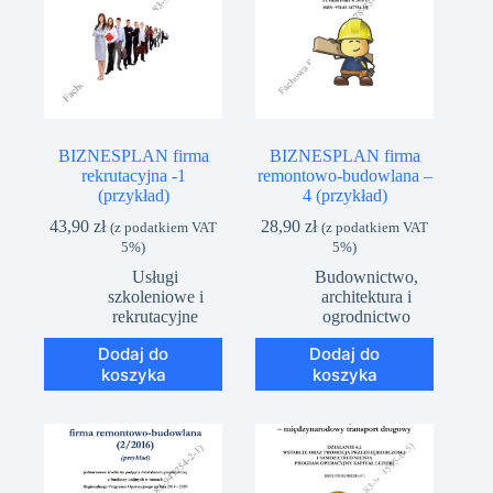
BIZNESPLAN firma
BIZNESPLAN firma
rekrutacyjna -1
remontowo-budowlana –
(przykład)
4 (przykład)
43,90
zł
28,90
zł
(z podatkiem VAT
(z podatkiem VAT
5%)
5%)
Usługi
Budownictwo,
szkoleniowe i
architektura i
rekrutacyjne
ogrodnictwo
Dodaj do
Dodaj do
koszyka
koszyka