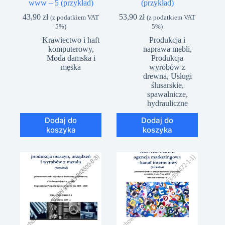
www – 5 (przykład)
(przykład)
43,90
zł
53,90
zł
(z podatkiem VAT
(z podatkiem VAT
5%)
5%)
Krawiectwo i haft
Produkcja i
komputerowy
,
naprawa mebli
,
Moda damska i
Produkcja
męska
wyrobów z
drewna
,
Usługi
ślusarskie,
spawalnicze,
hydrauliczne
Dodaj do
Dodaj do
koszyka
koszyka