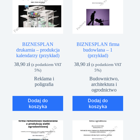
BIZNESPLAN
BIZNESPLAN firma
drukarnia – produkcja
budowlana – 1
kalendarzy (przykład)
(przykład)
38,90
zł
38,90
zł
(z podatkiem VAT
(z podatkiem VAT
5%)
5%)
Reklama i
Budownictwo,
poligrafia
architektura i
ogrodnictwo
Dodaj do
Dodaj do
koszyka
koszyka