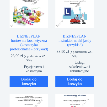
BIZNESPLAN
BIZNESPLAN
hurtownia kosmetyczna
instruktor nauki jazdy
(kosmetyka
(przykład)
profesjonalna) (przykład)
38,90
zł
(z podatkiem VAT
28,90
zł
(z podatkiem VAT
5%)
5%)
Usługi
Fryzjerstwo i
szkoleniowe i
kosmetyka
rekrutacyjne
Dodaj do
Dodaj do
koszyka
koszyka