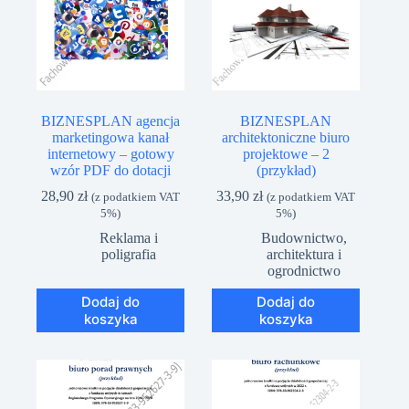
BIZNESPLAN agencja
BIZNESPLAN
marketingowa kanał
architektoniczne biuro
internetowy – gotowy
projektowe – 2
wzór PDF do dotacji
(przykład)
28,90
zł
33,90
zł
(z podatkiem VAT
(z podatkiem VAT
5%)
5%)
Reklama i
Budownictwo,
poligrafia
architektura i
ogrodnictwo
Dodaj do
Dodaj do
koszyka
koszyka