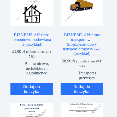
BIZNESPLAN firma
BIZNESPLAN firma
remontowo-budowlana
transportowa
-3 (przykład)
(międzynarodowy
transport drogowy) – 1
43,90
zł
(z podatkiem VAT
(przykład)
5%)
58,90
zł
(z podatkiem VAT
Budownictwo,
5%)
architektura i
ogrodnictwo
Transport i
przewozy
Dodaj do
Dodaj do
koszyka
koszyka