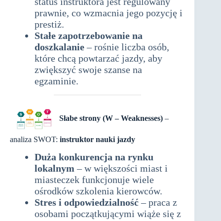
status instruktora jest regulowany
prawnie, co wzmacnia jego pozycję i
prestiż.
Stałe zapotrzebowanie na
doszkalanie
– rośnie liczba osób,
które chcą powtarzać jazdy, aby
zwiększyć swoje szanse na
egzaminie.
Słabe strony (W – Weaknesses)
–
analiza SWOT:
instruktor nauki jazdy
Duża konkurencja na rynku
lokalnym
– w większości miast i
miasteczek funkcjonuje wiele
ośrodków szkolenia kierowców.
Stres i odpowiedzialność
– praca z
osobami początkującymi wiąże się z