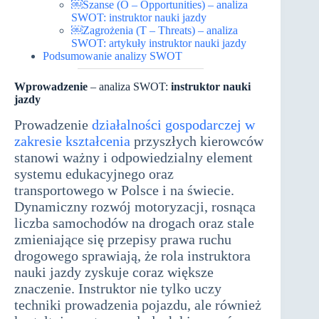
￼Szanse (O – Opportunities) – analiza
SWOT: instruktor nauki jazdy
￼Zagrożenia (T – Threats) – analiza
SWOT: artykuły instruktor nauki jazdy
Podsumowanie analizy SWOT
Wprowadzenie
– analiza SWOT:
instruktor nauki
jazdy
Prowadzenie
działalności gospodarczej w
zakresie kształcenia
przyszłych kierowców
stanowi ważny i odpowiedzialny element
systemu edukacyjnego oraz
transportowego w Polsce i na świecie.
Dynamiczny rozwój motoryzacji, rosnąca
liczba samochodów na drogach oraz stale
zmieniające się przepisy prawa ruchu
drogowego sprawiają, że rola instruktora
nauki jazdy zyskuje coraz większe
znaczenie. Instruktor nie tylko uczy
techniki prowadzenia pojazdu, ale również