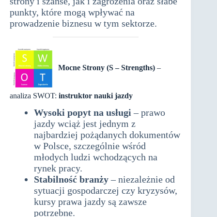
strony i szanse, jak i zagrożenia oraz słabe
punkty, które mogą wpływać na
prowadzenie biznesu w tym sektorze.
Mocne Strony (S – Strengths)
–
analiza SWOT:
instruktor nauki jazdy
Wysoki popyt na usługi
– prawo
jazdy wciąż jest jednym z
najbardziej pożądanych dokumentów
w Polsce, szczególnie wśród
młodych ludzi wchodzących na
rynek pracy.
Stabilność branży
– niezależnie od
sytuacji gospodarczej czy kryzysów,
kursy prawa jazdy są zawsze
potrzebne.