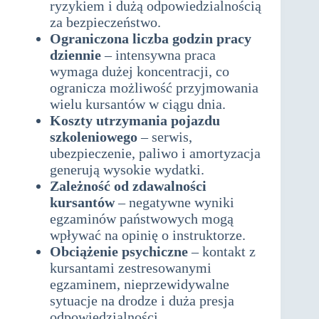
ryzykiem i dużą odpowiedzialnością
za bezpieczeństwo.
Ograniczona liczba godzin pracy
dziennie
– intensywna praca
wymaga dużej koncentracji, co
ogranicza możliwość przyjmowania
wielu kursantów w ciągu dnia.
Koszty utrzymania pojazdu
szkoleniowego
– serwis,
ubezpieczenie, paliwo i amortyzacja
generują wysokie wydatki.
Zależność od zdawalności
kursantów
– negatywne wyniki
egzaminów państwowych mogą
wpływać na opinię o instruktorze.
Obciążenie psychiczne
– kontakt z
kursantami zestresowanymi
egzaminem, nieprzewidywalne
sytuacje na drodze i duża presja
odpowiedzialności.