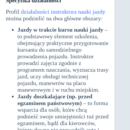
Specyfika działalności
Profil
działalności instruktora nauki jazdy
można podzielić na dwa główne obszary:
Jazdy w trakcie kursu nauki jazdy
–
to podstawowy element szkolenia,
obejmujący praktyczne przygotowanie
kursanta do samodzielnego
prowadzenia pojazdu. Instruktor
prowadzi zajęcia zgodnie z
programem nauczania, wyznacza trasy
jazd, uczy obsługi technicznej
pojazdu, manewrów na placu
manewrowym i w ruchu miejskim.
Jazdy doszkalające (np. przed
egzaminem państwowym)
– to forma
wsparcia dla osób, które chcą
podnieść swoje umiejętności tuż przed
egzaminem, bądź dla kierowców,
którzy dawno nie prowadzili auta i