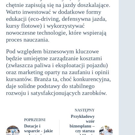
chętnie zapisują się na jazdy doszkalające.
Warto inwestować w dodatkowe formy
edukacji (eco-driving, defensywna jazda,
kursy flotowe) i wykorzystywać
nowoczesne technologie, które wspierają
proces nauczania.
Pod względem biznesowym kluczowe
będzie umiejętne zarządzanie kosztami
(zwłaszcza paliwa i eksploatacji pojazdu)
oraz marketing oparty na zaufaniu i opinii
kursantów. Branża ta, choć konkurencyjna,
daje solidne podstawy do stabilnego
rozwoju i satysfakcjonujących zarobków.
NASTĘPNY
Przykładowy
POPRZEDNI
wzór
Dotacje i
biznesplanu –
wsparcie - jakie
czy starsza