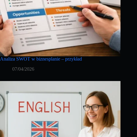
Analiza SWOT w biznesplanie – przykład
07/04/2026