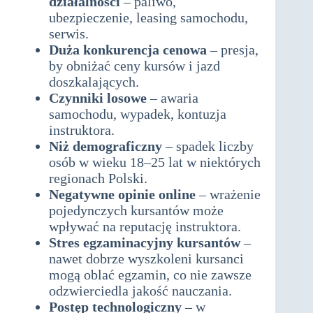
działalności
– paliwo,
ubezpieczenie, leasing samochodu,
serwis.
Duża konkurencja cenowa
– presja,
by obniżać ceny kursów i jazd
doszkalających.
Czynniki losowe
– awaria
samochodu, wypadek, kontuzja
instruktora.
Niż demograficzny
– spadek liczby
osób w wieku 18–25 lat w niektórych
regionach Polski.
Negatywne opinie online
– wrażenie
pojedynczych kursantów może
wpływać na reputację instruktora.
Stres egzaminacyjny kursantów
–
nawet dobrze wyszkoleni kursanci
mogą oblać egzamin, co nie zawsze
odzwierciedla jakość nauczania.
Postęp technologiczny
– w