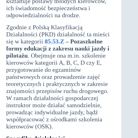
kształtuje postawy młodych kierowców,
ich świadomość bezpieczeństwa i
odpowiedzialności na drodze.
Zgodnie z Polską Klasyfikacją
Działalności (PKD) działalność ta mieści
się w kategorii
85.53.Z
– Pozaszkolne
formy edukacji z zakresu nauki jazdy i
pilotażu
. Obejmuje ona m.in. szkolenie
kierowców kategorii A, B, C, D czy E,
przygotowanie do egzaminów
państwowych oraz prowadzenie zajęć
teoretycznych i praktycznych w zakresie
znajomości przepisów ruchu drogowego.
W ramach działalności gospodarczej
instruktor może działać samodzielnie,
prowadząc indywidualne jazdy, bądź
współpracować z ośrodkami szkolenia
kierowców (OSK).