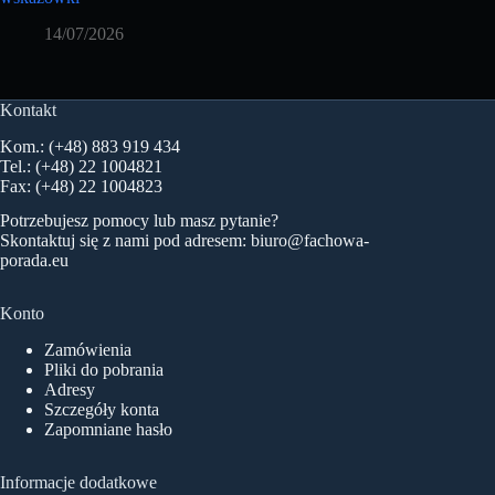
14/07/2026
Kontakt
Kom.: (+48) 883 919 434
Tel.: (+48) 22 1004821
Fax: (+48) 22 1004823
Potrzebujesz pomocy lub masz pytanie?
Skontaktuj się z nami pod adresem:
biuro@fachowa-
porada.eu
Konto
Zamówienia
Pliki do pobrania
Adresy
Szczegóły konta
Zapomniane hasło
Informacje dodatkowe