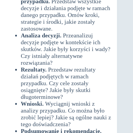
przypadku.
Przedstaw wszystkie
decyzje i działania podjęte w ramach
danego przypadku. Omów kroki,
strategie i środki, jakie zostały
zastosowane.
Analiza decyzji.
Przeanalizuj
decyzje podjęte w kontekście ich
skutków. Jakie były korzyści i wady?
Czy istniały alternatywne
rozwiązania?
Rezultaty.
Przedstaw rezultaty
działań podjętych w ramach
przypadku. Czy cele zostały
osiągnięte? Jakie były skutki
długoterminowe?
Wnioski.
Wyciągnij wnioski z
analizy przypadku. Co można było
zrobić lepiej? Jakie są ogólne nauki z
tego doświadczenia?
Podsumowanie i rekomendacje.