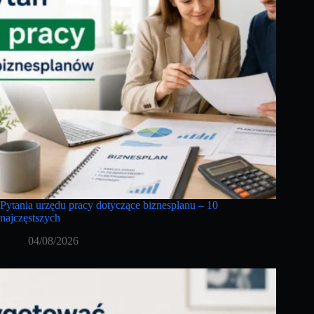
Pytania urzędu pracy dotyczące biznesplanu – 10
najczęstszych
04/08/2026