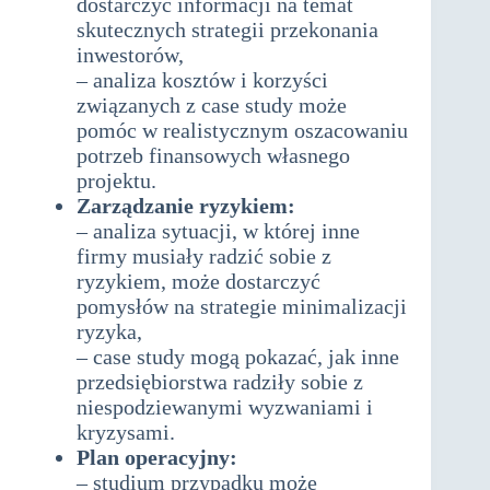
dostarczyć informacji na temat
skutecznych strategii przekonania
inwestorów,
– analiza kosztów i korzyści
związanych z case study może
pomóc w realistycznym oszacowaniu
potrzeb finansowych własnego
projektu.
Zarządzanie ryzykiem:
– analiza sytuacji, w której inne
firmy musiały radzić sobie z
ryzykiem, może dostarczyć
pomysłów na strategie minimalizacji
ryzyka,
– case study mogą pokazać, jak inne
przedsiębiorstwa radziły sobie z
niespodziewanymi wyzwaniami i
kryzysami.
Plan operacyjny:
– studium przypadku może