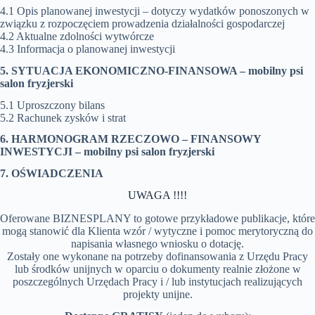
4.1 Opis planowanej inwestycji – dotyczy wydatków ponoszonych w
związku z rozpoczęciem prowadzenia działalności gospodarczej
4.2 Aktualne zdolności wytwórcze
4.3 Informacja o planowanej inwestycji
5. SYTUACJA EKONOMICZNO-FINANSOWA –
mobilny psi
salon fryzjerski
5.1 Uproszczony bilans
5.2 Rachunek zysków i strat
6. HARMONOGRAM RZECZOWO – FINANSOWY
INWESTYCJI –
mobilny psi salon fryzjerski
7. OŚWIADCZENIA
UWAGA !!!!
Oferowane BIZNESPLANY to gotowe przykładowe publikacje, które
mogą stanowić dla Klienta wzór / wytyczne i pomoc merytoryczną do
napisania własnego wniosku o dotację.
Zostały one wykonane na potrzeby dofinansowania z Urzędu Pracy
lub środków unijnych w oparciu o dokumenty realnie złożone w
poszczególnych Urzędach Pracy i / lub instytucjach realizujących
projekty unijne.