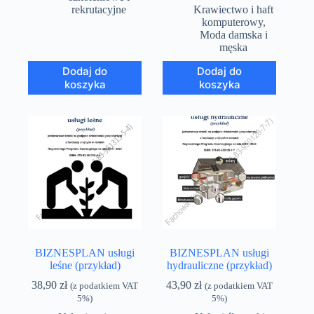
rekrutacyjne
Krawiectwo i haft
komputerowy
,
Moda damska i
męska
Dodaj do
Dodaj do
koszyka
koszyka
BIZNESPLAN usługi
BIZNESPLAN usługi
leśne (przykład)
hydrauliczne (przykład)
38,90
zł
43,90
zł
(z podatkiem VAT
(z podatkiem VAT
5%)
5%)