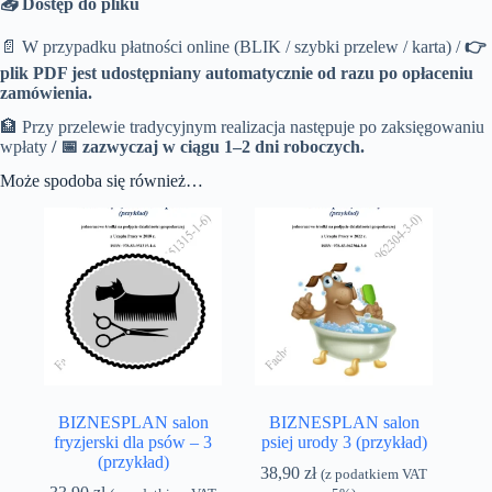
📥 Dostęp do pliku
📄 W przypadku płatności online (BLIK / szybki przelew / karta) /
👉
plik PDF jest udostępniany automatycznie od razu po opłaceniu
zamówienia.
🏦 Przy przelewie tradycyjnym realizacja następuje po zaksięgowaniu
wpłaty
/
📅 zazwyczaj w ciągu 1–2 dni roboczych.
Może spodoba się również…
BIZNESPLAN salon
BIZNESPLAN salon
fryzjerski dla psów – 3
psiej urody 3 (przykład)
(przykład)
38,90
zł
(z podatkiem VAT