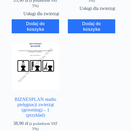
33,90
zł
(z podatkiem VAT
5%)
5%)
Usługi dla zwierząt
Usługi dla zwierząt
Dodaj do
Dodaj do
koszyka
koszyka
BIZNESPLAN studio
pielęgnacji zwierząt
(grooming) – 1
(przykład)
38,90
zł
(z podatkiem VAT
5%)