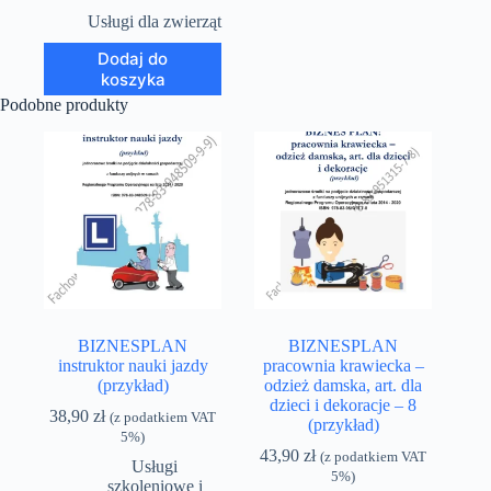
Usługi dla zwierząt
Dodaj do
koszyka
Podobne produkty
BIZNESPLAN
BIZNESPLAN
instruktor nauki jazdy
pracownia krawiecka –
(przykład)
odzież damska, art. dla
dzieci i dekoracje – 8
38,90
zł
(z podatkiem VAT
(przykład)
5%)
43,90
zł
(z podatkiem VAT
Usługi
5%)
szkoleniowe i