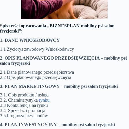
Spis treści opracowania „BIZNESPLAN mobilny psi salon
fryzjerski”:
1. DANE WNIOSKODAWCY
1.1 Życiorys zawodowy Wnioskodawcy
2. OPIS PLANOWANEGO PRZEDSIĘWZIĘCIA –
mobilny psi
salon fryzjerski
2.1 Dane planowanego przedsiębiorstwa
2.2 Opis planowanego przedsięwzięcia
3. PLAN MARKETINGOWY –
mobilny psi salon fryzjerski
3.1. Opis produktu / usługi
3.2. Charakterystyka
rynku
3.3 Konkurencja na rynku
3.4 Sprzedaż i promocja
3.5 Prognoza przychodów
4. PLAN INWESTYCYJNY –
mobilny psi salon fryzjerski