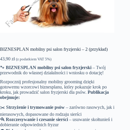
BIZNESPLAN mobilny psi salon fryzjerski – 2 (przykład)
43,90
zł
(z podatkiem VAT 5%)
🐾
BIZNESPLAN mobilny psi salon fryzjerski
– Twój
przewodnik do własnej działalności i wniosku o dotację!
Rozpocznij profesjonalny mobilny grooming dzięki
gotowemu wzorcowi biznesplanu, który pokazuje krok po
kroku, jak prowadzić salon fryzjerski dla psów.
Publikacja
obejmuje:
✂️
Strzyżenie i trymowanie psów
– zarówno rasowych, jak i
nierasowych, dopasowane do rodzaju sierści
🪮
Rozczesywanie i czesanie sierści
– usuwanie skołtunień i
dobieranie odpowiednich fryzur