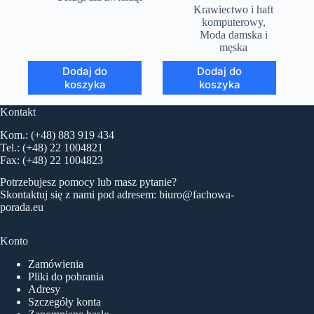
Krawiectwo i haft
komputerowy
,
Moda damska i
męska
Dodaj do
Dodaj do
koszyka
koszyka
Kontakt
Kom.: (+48) 883 919 434
Tel.: (+48) 22 1004821
Fax: (+48) 22 1004823
Potrzebujesz pomocy lub masz pytanie?
Skontaktuj się z nami pod adresem:
biuro@fachowa-
porada.eu
Konto
Zamówienia
Pliki do pobrania
Adresy
Szczegóły konta