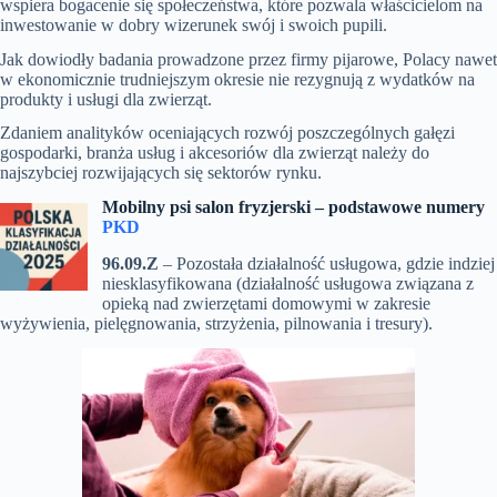
wspiera bogacenie się społeczeństwa, które pozwala właścicielom na
inwestowanie w dobry wizerunek swój i swoich pupili.
Jak dowiodły badania prowadzone przez firmy pijarowe, Polacy nawet
w ekonomicznie trudniejszym okresie nie rezygnują z wydatków na
produkty i usługi dla zwierząt.
Zdaniem analityków oceniających rozwój poszczególnych gałęzi
gospodarki, branża usług i akcesoriów dla zwierząt należy do
najszybciej rozwijających się sektorów rynku.
Mobilny psi salon fryzjerski – p
odstawowe numery
PKD
96.09.Z
– Pozostała działalność usługowa, gdzie indziej
niesklasyfikowana (działalność usługowa związana z
opieką nad zwierzętami domowymi w zakresie
wyżywienia, pielęgnowania, strzyżenia, pilnowania i tresury).