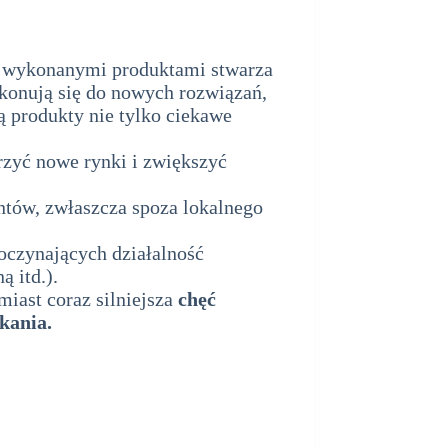
e wykonanymi produktami stwarza
ekonują się do nowych rozwiązań,
zą produkty nie tylko ciekawe
zyć nowe rynki i zwiększyć
entów, zwłaszcza spoza lokalnego
oczynających działalność
 itd.).
iast coraz silniejsza
chęć
kania.