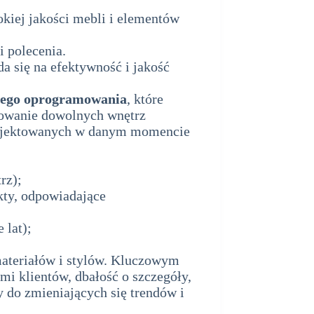
kiej jakości mebli i elementów
i polecenia.
a się na efektywność i jakość
lnego oprogramowania
, które
towanie dowolnych wnętrz
 projektowanych w danym momencie
rz);
kty, odpowiadające
 lat);
materiałów i stylów. Kluczowym
mi klientów, dbałość o szczegóły,
 do zmieniających się trendów i