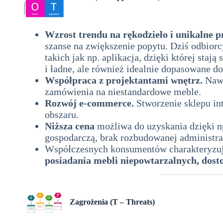
Wzrost trendu na rękodzieło i unikalne p
szanse na zwiększenie popytu. Dziś odbiorc
takich jak np. aplikacja, dzięki której sta
i ładne, ale również idealnie dopasowane d
Współpraca z projektantami wnętrz.
Nawi
zamówienia na niestandardowe meble.
Rozwój e-commerce.
Stworzenie sklepu int
obszaru.
Niższa cena
możliwa do uzyskania dzięki np
gospodarczą, brak rozbudowanej administrac
Współczesnych konsumentów charakteryzuje 
posiadania mebli niepowtarzalnych, dos
Zagrożenia (T – Threats)