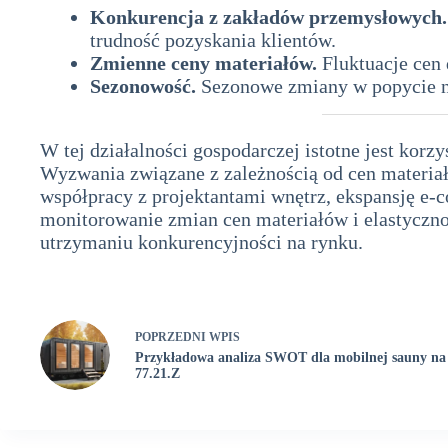
Konkurencja z zakładów przemysłowych.
trudność pozyskania klientów.
Zmienne ceny materiałów.
Fluktuacje cen 
Sezonowość.
Sezonowe zmiany w popycie n
W tej działalności gospodarczej istotne jest korz
Wyzwania związane z zależnością od cen materi
współpracy z projektantami wnętrz, ekspansję e-
monitorowanie zmian cen materiałów i elastyczn
utrzymaniu konkurencyjności na rynku.
POPRZEDNI
WPIS
Przykładowa analiza SWOT dla mobilnej sauny 
77.21.Z