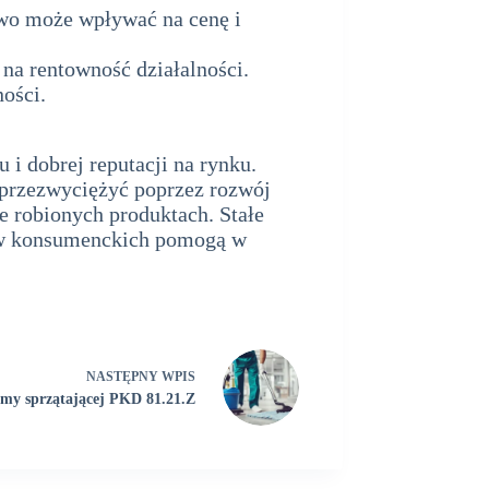
wo może wpływać na cenę i
na rentowność działalności.
ości.
 i dobrej reputacji na rynku.
przezwyciężyć poprzez rozwój
e robionych produktach. Stałe
dów konsumenckich pomogą w
NASTĘPNY
WPIS
my sprzątającej PKD 81.21.Z