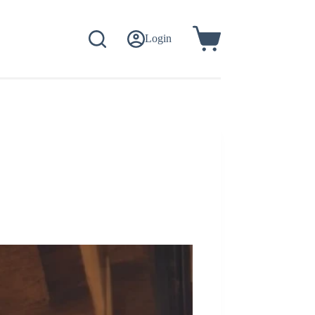
Login
Koszyk