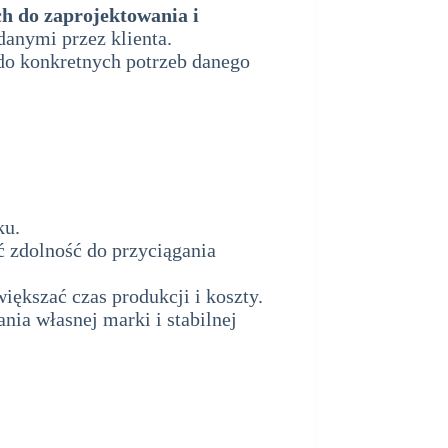
h do zaprojektowania i
anymi przez klienta.
do konkretnych potrzeb danego
ku.
zdolność do przyciągania
ększać czas produkcji i koszty.
nia własnej marki i stabilnej