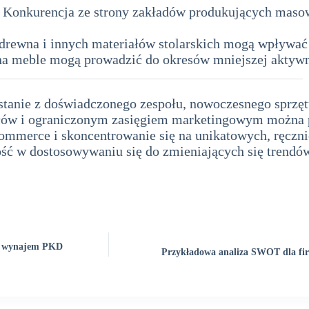
Konkurencja ze strony zakładów produkujących maso
drewna i innych materiałów stolarskich mogą wpływać 
a meble mogą prowadzić do okresów mniejszej aktywn
ystanie z doświadczonego zespołu, nowoczesnego sprzętu
ałów i ograniczonym zasięgiem marketingowym można 
commerce i skoncentrowanie się na unikatowych, ręczni
ość w dostosowywaniu się do zmieniających się tren
na wynajem PKD
Przykładowa analiza SWOT dla fir