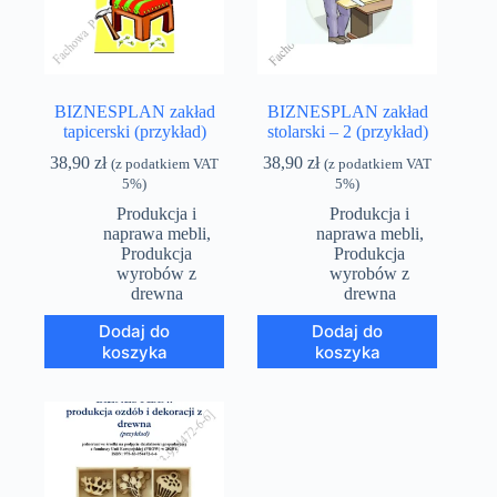
BIZNESPLAN zakład
BIZNESPLAN zakład
tapicerski (przykład)
stolarski – 2 (przykład)
38,90
zł
38,90
zł
(z podatkiem VAT
(z podatkiem VAT
5%)
5%)
Produkcja i
Produkcja i
naprawa mebli
,
naprawa mebli
,
Produkcja
Produkcja
wyrobów z
wyrobów z
drewna
drewna
Dodaj do
Dodaj do
koszyka
koszyka