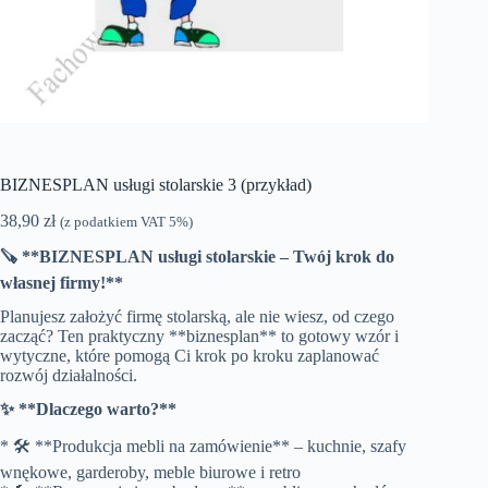
BIZNESPLAN usługi stolarskie 3 (przykład)
38,90
zł
(z podatkiem VAT 5%)
🪚 **BIZNESPLAN usługi stolarskie – Twój krok do
własnej firmy!**
Planujesz założyć firmę stolarską, ale nie wiesz, od czego
zacząć? Ten praktyczny **biznesplan** to gotowy wzór i
wytyczne, które pomogą Ci krok po kroku zaplanować
rozwój działalności.
✨ **Dlaczego warto?**
* 🛠️ **Produkcja mebli na zamówienie** – kuchnie, szafy
wnękowe, garderoby, meble biurowe i retro