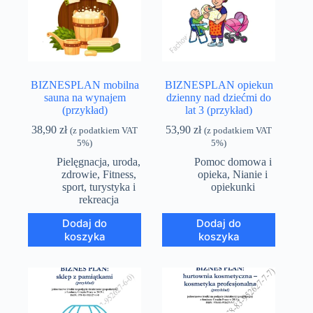
BIZNESPLAN mobilna
BIZNESPLAN opiekun
sauna na wynajem
dzienny nad dziećmi do
(przykład)
lat 3 (przykład)
38,90
zł
53,90
zł
(z podatkiem VAT
(z podatkiem VAT
5%)
5%)
Pielęgnacja, uroda,
Pomoc domowa i
zdrowie
,
Fitness,
opieka
,
Nianie i
sport, turystyka i
opiekunki
rekreacja
Dodaj do
Dodaj do
koszyka
koszyka