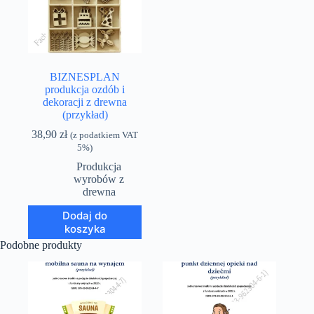
BIZNESPLAN
produkcja ozdób i
dekoracji z drewna
(przykład)
38,90
zł
(z podatkiem VAT
5%)
Produkcja
wyrobów z
drewna
Dodaj do
koszyka
Podobne produkty