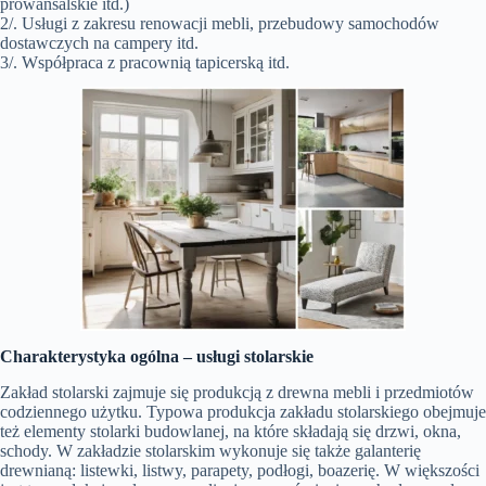
prowansalskie itd.)
2/. Usługi z zakresu renowacji mebli, przebudowy samochodów
dostawczych na campery itd.
3/. Współpraca z pracownią tapicerską itd.
Charakterystyka ogólna –
usługi stolarskie
Zakład stolarski zajmuje się produkcją z drewna mebli i przedmiotów
codziennego użytku. Typowa produkcja zakładu stolarskiego obejmuje
też elementy stolarki budowlanej, na które składają się drzwi, okna,
schody. W zakładzie stolarskim wykonuje się także galanterię
drewnianą: listewki, listwy, parapety, podłogi, boazerię. W większości