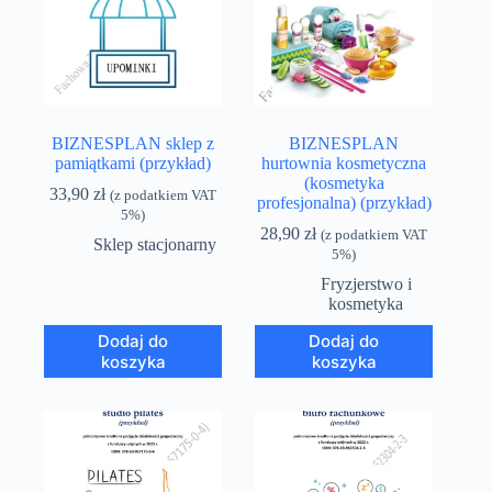
BIZNESPLAN sklep z
BIZNESPLAN
pamiątkami (przykład)
hurtownia kosmetyczna
(kosmetyka
33,90
zł
(z podatkiem VAT
profesjonalna) (przykład)
5%)
28,90
zł
(z podatkiem VAT
Sklep stacjonarny
5%)
Fryzjerstwo i
kosmetyka
Dodaj do
Dodaj do
koszyka
koszyka