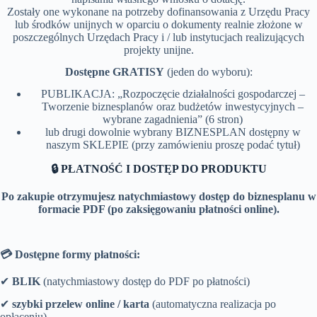
Zostały one wykonane na potrzeby dofinansowania z Urzędu Pracy
lub środków unijnych w oparciu o dokumenty realnie złożone w
poszczególnych Urzędach Pracy i / lub instytucjach realizujących
projekty unijne.
Dostępne GRATISY
(jeden do wyboru):
PUBLIKACJA: „Rozpoczęcie działalności gospodarczej –
Tworzenie biznesplanów oraz budżetów inwestycyjnych –
wybrane zagadnienia” (6 stron)
lub drugi dowolnie wybrany BIZNESPLAN dostępny w
naszym SKLEPIE (przy zamówieniu proszę podać tytuł)
🔒 PŁATNOŚĆ I DOSTĘP DO PRODUKTU
Po zakupie otrzymujesz natychmiastowy dostęp do biznesplanu w
formacie PDF (po zaksięgowaniu płatności online).
💳 Dostępne formy płatności:
✔
BLIK
(natychmiastowy dostęp do PDF po płatności)
✔
szybki przelew online / karta
(automatyczna realizacja po
opłaceniu)