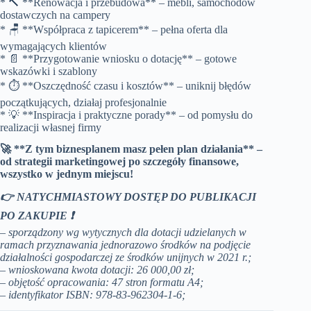
* 🔨 **Renowacja i przebudowa** – mebli, samochodów
dostawczych na campery
* 🪑 **Współpraca z tapicerem** – pełna oferta dla
wymagających klientów
* 📄 **Przygotowanie wniosku o dotację** – gotowe
wskazówki i szablony
* ⏱️ **Oszczędność czasu i kosztów** – uniknij błędów
początkujących, działaj profesjonalnie
* 💡 **Inspiracja i praktyczne porady** – od pomysłu do
realizacji własnej firmy
🚀 **Z tym biznesplanem masz pełen plan działania** –
od strategii marketingowej po szczegóły finansowe,
wszystko w jednym miejscu!
👉 NATYCHMIASTOWY DOSTĘP DO PUBLIKACJI
PO ZAKUPIE ❗
– sporządzony wg wytycznych dla dotacji udzielanych
w
ramach przyznawania jednorazowo środków na podjęcie
działalności gospodarczej ze środków unijnych w
2021 r.;
– wnioskowana kwota dotacji: 26 000,00 zł;
– objętość opracowania: 47 stron formatu A4;
–
identyfikator ISBN:
978-83-962304-1-6;