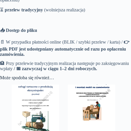
⏳
przelew tradycyjny
(wolniejsza realizacja)
📥 Dostęp do pliku
📄 W przypadku płatności online (BLIK / szybki przelew / karta) /
👉
plik PDF jest udostępniany automatycznie od razu po opłaceniu
zamówienia.
🏦 Przy przelewie tradycyjnym realizacja następuje po zaksięgowaniu
wpłaty
/
📅 zazwyczaj w ciągu 1–2 dni roboczych.
Może spodoba się również…