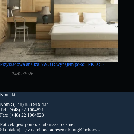
Przykładowa analiza SWOT: wynajem pokoi, PKD 55
24/02/2026
Kontakt
Kom.: (+48) 883 919 434
Tel.: (+48) 22 1004821
Fax: (+48) 22 1004823
Potrzebujesz pomocy lub masz pytanie?
Skontaktuj się z nami pod adresem:
biuro@fachowa-