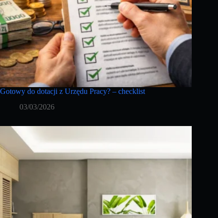
Gotowy do dotacji z Urzędu Pracy? – checklist
03/03/2026