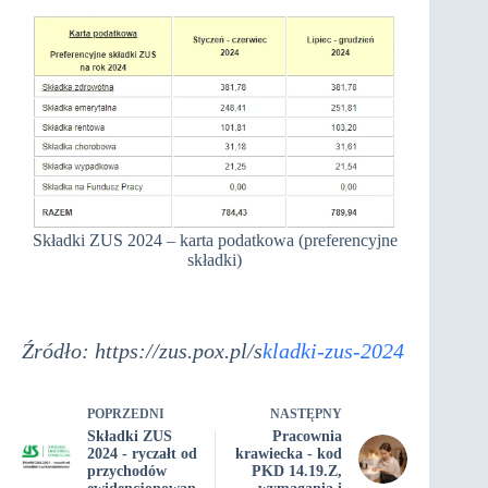
Składki ZUS 2024 – karta podatkowa (preferencyjne
składki)
Źródło: https://zus.pox.pl/s
kladki-zus-2024
POPRZEDNI
NASTĘPNY
Składki ZUS
Pracownia
2024 - ryczałt od
krawiecka - kod
przychodów
PKD 14.19.Z,