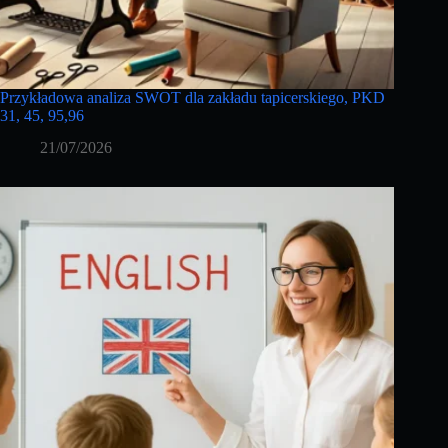
Przykładowa analiza SWOT dla zakładu tapicerskiego, PKD
31, 45, 95,96
21/07/2026