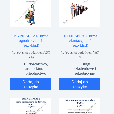
BIZNESPLAN firma
BIZNESPLAN firma
ogrodnicza – 1
rekrutacyjna -1
(przykład)
(przykład)
43,90
zł
43,90
zł
(z podatkiem VAT
(z podatkiem VAT
5%)
5%)
Budownictwo,
Usługi
architektura i
szkoleniowe i
ogrodnictwo
rekrutacyjne
Dodaj do
Dodaj do
koszyka
koszyka