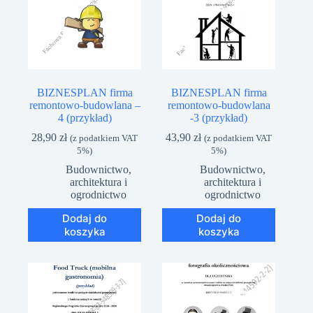
BIZNESPLAN firma
BIZNESPLAN firma
remontowo-budowlana –
remontowo-budowlana
4 (przykład)
-3 (przykład)
28,90
zł
43,90
zł
(z podatkiem VAT
(z podatkiem VAT
5%)
5%)
Budownictwo,
Budownictwo,
architektura i
architektura i
ogrodnictwo
ogrodnictwo
Dodaj do
Dodaj do
koszyka
koszyka