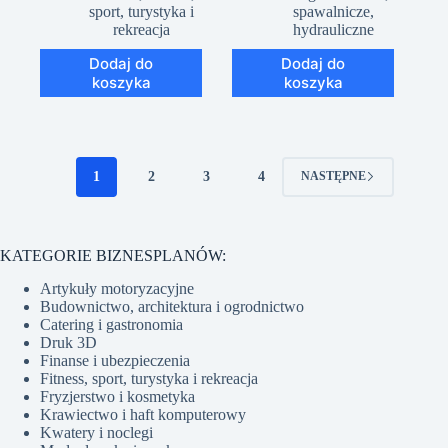
sport, turystyka i
spawalnicze,
rekreacja
hydrauliczne
Dodaj do
Dodaj do
koszyka
koszyka
1
2
3
4
NASTĘPNE
KATEGORIE BIZNESPLANÓW:
Artykuły motoryzacyjne
Budownictwo, architektura i ogrodnictwo
Catering i gastronomia
Druk 3D
Finanse i ubezpieczenia
Fitness, sport, turystyka i rekreacja
Fryzjerstwo i kosmetyka
Krawiectwo i haft komputerowy
Kwatery i noclegi