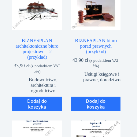
BIZNESPLAN
BIZNESPLAN biuro
architektoniczne biuro
porad prawnych
projektowe – 2
(przykład)
(przykład)
43,90
zł
(z podatkiem VAT
33,90
zł
(z podatkiem VAT
5%)
5%)
Usługi księgowe i
Budownictwo,
prawne, doradztwo
architektura i
ogrodnictwo
Dodaj do
Dodaj do
koszyka
koszyka