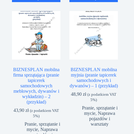
BIZNESPLAN mobilna
BIZNESPLAN mobilna
firma sprzątająca (pranie
myjnia (pranie tapicerek
tapicerek
samochodowych i
samochodowych
dywanów) – 1 (przykład)
meblowych, dywanów i
48,90
zł
(z podatkiem VAT
wykładzin) – 2
5%)
(przykład)
Pranie, sprzątanie i
43,90
zł
(z podatkiem VAT
mycie
,
Naprawa
5%)
pojazdów i
Pranie, sprzątanie i
warsztaty
mycie
,
Naprawa