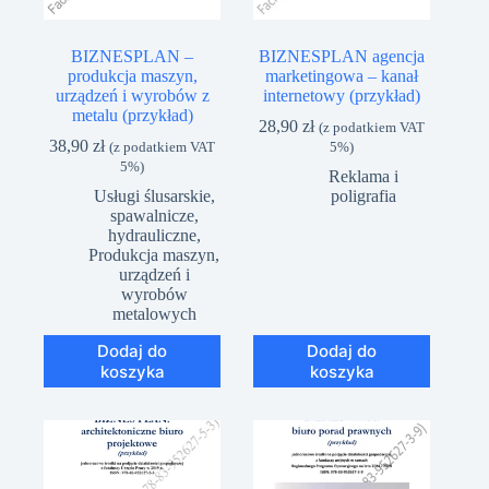
BIZNESPLAN –
BIZNESPLAN agencja
produkcja maszyn,
marketingowa – kanał
urządzeń i wyrobów z
internetowy (przykład)
metalu (przykład)
28,90
zł
(z podatkiem VAT
38,90
zł
(z podatkiem VAT
5%)
5%)
Reklama i
Usługi ślusarskie,
poligrafia
spawalnicze,
hydrauliczne
,
Produkcja maszyn,
urządzeń i
wyrobów
metalowych
Dodaj do
Dodaj do
koszyka
koszyka