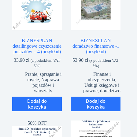
BIZNESPLAN
BIZNESPLAN
detailingowe czyszczenie
doradztwo finansowe -1
pojazdów – 4 (przykład)
(przykład)
33,90
zł
53,90
zł
(z podatkiem VAT
(z podatkiem VAT
5%)
5%)
Pranie, sprzątanie i
Finanse i
mycie
,
Naprawa
ubezpieczenia
,
pojazdów i
Usługi księgowe i
warsztaty
prawne, doradztwo
Dodaj do
Dodaj do
koszyka
koszyka
50% OFF