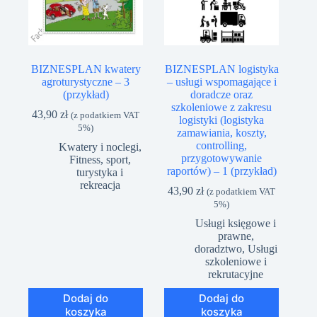
BIZNESPLAN kwatery
BIZNESPLAN logistyka
agroturystyczne – 3
– usługi wspomagające i
(przykład)
doradcze oraz
szkoleniowe z zakresu
43,90
zł
(z podatkiem VAT
logistyki (logistyka
5%)
zamawiania, koszty,
controlling,
Kwatery i noclegi
,
przygotowywanie
Fitness, sport,
raportów) – 1 (przykład)
turystyka i
rekreacja
43,90
zł
(z podatkiem VAT
5%)
Usługi księgowe i
prawne,
doradztwo
,
Usługi
szkoleniowe i
rekrutacyjne
Dodaj do
Dodaj do
koszyka
koszyka