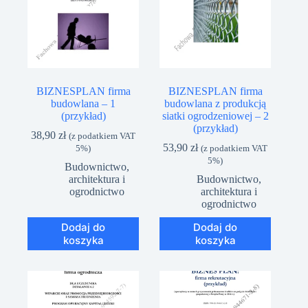
BIZNESPLAN firma
BIZNESPLAN firma
budowlana – 1
budowlana z produkcją
(przykład)
siatki ogrodzeniowej – 2
(przykład)
38,90
zł
(z podatkiem VAT
53,90
zł
5%)
(z podatkiem VAT
5%)
Budownictwo,
architektura i
Budownictwo,
ogrodnictwo
architektura i
ogrodnictwo
Dodaj do
Dodaj do
koszyka
koszyka