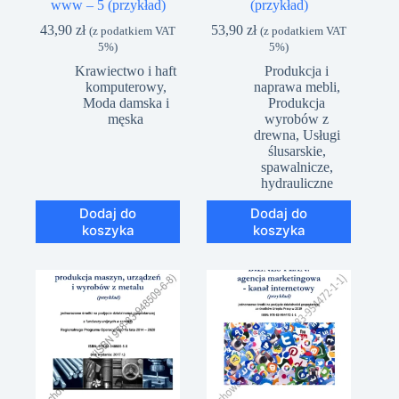
www – 5 (przykład)
(przykład)
43,90
zł
53,90
zł
(z podatkiem VAT
(z podatkiem VAT
5%)
5%)
Krawiectwo i haft
Produkcja i
komputerowy
,
naprawa mebli
,
Moda damska i
Produkcja
męska
wyrobów z
drewna
,
Usługi
ślusarskie,
spawalnicze,
hydrauliczne
Dodaj do
Dodaj do
koszyka
koszyka