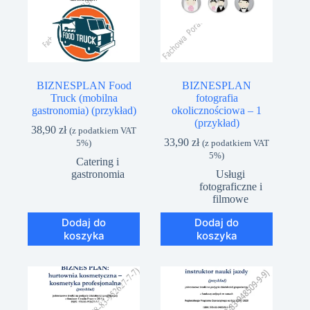
BIZNESPLAN Food
BIZNESPLAN
Truck (mobilna
fotografia
gastronomia) (przykład)
okolicznościowa – 1
(przykład)
38,90
zł
(z podatkiem VAT
33,90
zł
5%)
(z podatkiem VAT
5%)
Catering i
gastronomia
Usługi
fotograficzne i
filmowe
Dodaj do
Dodaj do
koszyka
koszyka