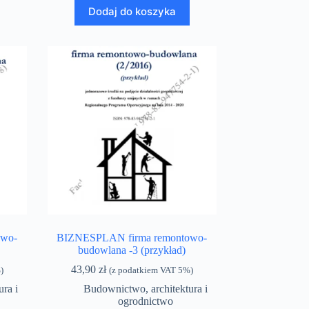
Dodaj do koszyka
owo-
BIZNESPLAN firma remontowo-
budowlana -3 (przykład)
43,90
zł
)
(z podatkiem VAT 5%)
ra i
Budownictwo, architektura i
ogrodnictwo