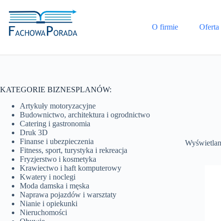
Przejdź
do
treści
O firmie
Oferta
KATEGORIE BIZNESPLANÓW:
Artykuły motoryzacyjne
Budownictwo, architektura i ogrodnictwo
Catering i gastronomia
Druk 3D
Finanse i ubezpieczenia
Wyświetlan
Fitness, sport, turystyka i rekreacja
Fryzjerstwo i kosmetyka
Krawiectwo i haft komputerowy
Kwatery i noclegi
Moda damska i męska
Naprawa pojazdów i warsztaty
Nianie i opiekunki
Nieruchomości