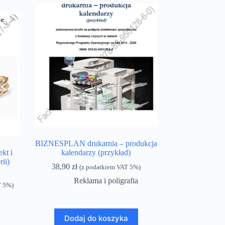
BIZNESPLAN drukarnia – produkcja
kt i
kalendarzy (przykład)
ii)
38,90
zł
(z podatkiem VAT 5%)
Reklama i poligrafia
T 5%)
Dodaj do koszyka