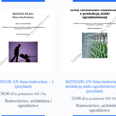
NESPLAN firma budowlana – 1
BIZNESPLAN firma budowla
(przykład)
produkcją siatki ogrodzeniowe
(przykład)
38,90
zł
(z podatkiem VAT 5%)
53,90
zł
(z podatkiem VAT 5%
Budownictwo, architektura i
ogrodnictwo
Budownictwo, architektu
ogrodnictwo