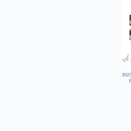
BIZ
p