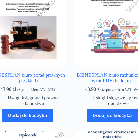
ESPLAN biuro porad prawnych
BIZNESPLAN biuro rachunko
(przykład)
wzór PDF do dotacji
43,90
zł
43,90
zł
(z podatkiem VAT 5%)
(z podatkiem VAT 5%
Usługi księgowe i prawne,
Usługi księgowe i pra
doradztwo
doradztwo
Dodaj do koszyka
Dodaj do koszyka