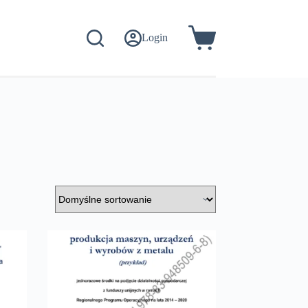
Login
Koszyk