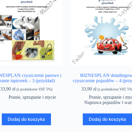
NESPLAN czyszczenie parowe i
BIZNESPLAN detailingo
ranie tapicerek – 3 (przykład)
czyszczenie pojazdów – 4 (przy
33,90
zł
33,90
zł
(z podatkiem VAT 5%)
(z podatkiem VAT 5%
Pranie, sprzątanie i mycie
Pranie, sprzątanie i my
Naprawa pojazdów i wars
Dodaj do koszyka
Dodaj do koszyka