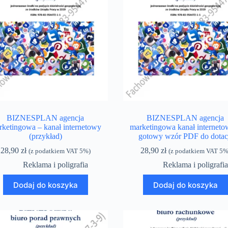
BIZNESPLAN agencja
BIZNESPLAN agencja
rketingowa – kanał internetowy
marketingowa kanał interneto
(przykład)
gotowy wzór PDF do dotac
28,90
zł
28,90
zł
(z podatkiem VAT 5%)
(z podatkiem VAT 5%
Reklama i poligrafia
Reklama i poligrafi
Dodaj do koszyka
Dodaj do koszyka