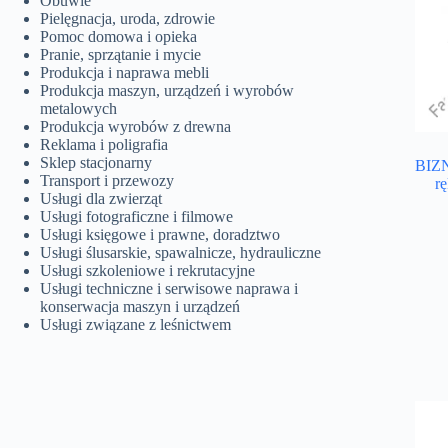
Obuwie
Pielęgnacja, uroda, zdrowie
Pomoc domowa i opieka
Pranie, sprzątanie i mycie
Produkcja i naprawa mebli
Produkcja maszyn, urządzeń i wyrobów
metalowych
Produkcja wyrobów z drewna
Reklama i poligrafia
Sklep stacjonarny
BIZN
Transport i przewozy
r
Usługi dla zwierząt
Usługi fotograficzne i filmowe
Usługi księgowe i prawne, doradztwo
Usługi ślusarskie, spawalnicze, hydrauliczne
Usługi szkoleniowe i rekrutacyjne
Usługi techniczne i serwisowe naprawa i
konserwacja maszyn i urządzeń
Usługi związane z leśnictwem