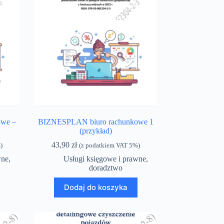
we –
BIZNESPLAN biuro rachunkowe 1
(przykład)
43,90
zł
)
(z podatkiem VAT 5%)
wne,
Usługi księgowe i prawne,
doradztwo
Dodaj do koszyka