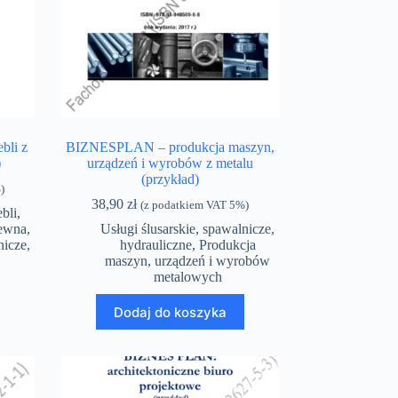
bli z
BIZNESPLAN – produkcja maszyn,
)
urządzeń i wyrobów z metalu
(przykład)
)
38,90
zł
(z podatkiem VAT 5%)
bli
,
rewna
,
Usługi ślusarskie, spawalnicze,
nicze,
hydrauliczne
,
Produkcja
maszyn, urządzeń i wyrobów
metalowych
Dodaj do koszyka