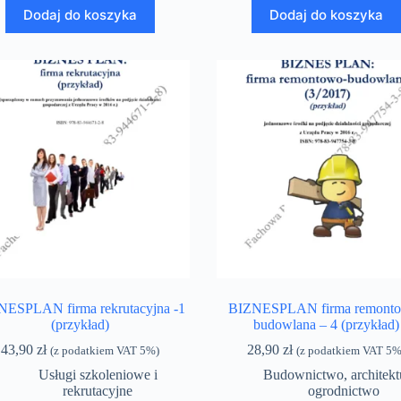
Dodaj do koszyka
Dodaj do koszyka
NESPLAN firma rekrutacyjna -1
BIZNESPLAN firma remont
(przykład)
budowlana – 4 (przykład)
43,90
zł
28,90
zł
(z podatkiem VAT 5%)
(z podatkiem VAT 5%
Usługi szkoleniowe i
Budownictwo, architektu
rekrutacyjne
ogrodnictwo