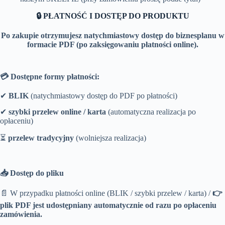
🔒 PŁATNOŚĆ I DOSTĘP DO PRODUKTU
Po zakupie otrzymujesz natychmiastowy dostęp do biznesplanu w
formacie PDF (po zaksięgowaniu płatności online).
💳 Dostępne formy płatności:
✔
BLIK
(natychmiastowy dostęp do PDF po płatności)
✔
szybki przelew online / karta
(automatyczna realizacja po
opłaceniu)
⏳
przelew tradycyjny
(wolniejsza realizacja)
📥 Dostęp do pliku
📄 W przypadku płatności online (BLIK / szybki przelew / karta) /
👉
plik PDF jest udostępniany automatycznie od razu po opłaceniu
zamówienia.