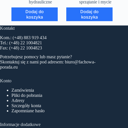
hydrauliczne
sprzątanie i mycie
Dodaj do
Dodaj do
koszyka
koszyka
Kontakt
Kom.: (+48) 883 919 434
Tel.: (+48) 22 1004821
Fax: (+48) 22 1004823
Potrzebujesz pomocy lub masz pytanie?
Skontaktuj się z nami pod adresem:
biuro@fachowa-
porada.eu
Konto
Zamówienia
Pliki do pobrania
Adresy
Szczegóły konta
Zapomniane hasło
Informacje dodatkowe