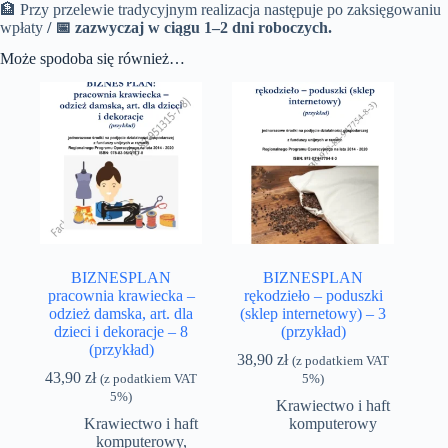
🏦 Przy przelewie tradycyjnym realizacja następuje po zaksięgowaniu
wpłaty
/
📅 zazwyczaj w ciągu 1–2 dni roboczych.
Może spodoba się również…
BIZNESPLAN
BIZNESPLAN
pracownia krawiecka –
rękodzieło – poduszki
odzież damska, art. dla
(sklep internetowy) – 3
dzieci i dekoracje – 8
(przykład)
(przykład)
38,90
zł
(z podatkiem VAT
43,90
zł
(z podatkiem VAT
5%)
5%)
Krawiectwo i haft
Krawiectwo i haft
komputerowy
komputerowy
,