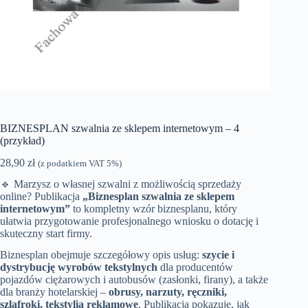
BIZNESPLAN szwalnia ze sklepem internetowym – 4
(przykład)
28,90
zł
(z podatkiem VAT 5%)
🔹 Marzysz o własnej szwalni z możliwością sprzedaży
online? Publikacja
„Biznesplan szwalnia ze sklepem
internetowym”
to kompletny wzór biznesplanu, który
ułatwia przygotowanie profesjonalnego wniosku o dotację i
skuteczny start firmy.
Biznesplan obejmuje szczegółowy opis usług:
szycie i
dystrybucję wyrobów tekstylnych
dla producentów
pojazdów ciężarowych i autobusów (zasłonki, firany), a także
dla branży hotelarskiej –
obrusy, narzuty, ręczniki,
szlafroki, tekstylia reklamowe
. Publikacja pokazuje, jak