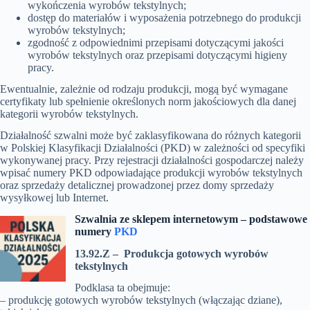
wykończenia wyrobów tekstylnych;
dostęp do materiałów i wyposażenia potrzebnego do produkcji
wyrobów tekstylnych;
zgodność z odpowiednimi przepisami dotyczącymi jakości
wyrobów tekstylnych oraz przepisami dotyczącymi higieny
pracy.
Ewentualnie, zależnie od rodzaju produkcji, mogą być wymagane
certyfikaty lub spełnienie określonych norm jakościowych dla danej
kategorii wyrobów tekstylnych.
Działalność szwalni może być zaklasyfikowana do różnych kategorii
w Polskiej Klasyfikacji Działalności (PKD) w zależności od specyfiki
wykonywanej pracy. Przy rejestracji działalności gospodarczej należy
wpisać numery PKD odpowiadające produkcji wyrobów tekstylnych
oraz sprzedaży detalicznej prowadzonej przez domy sprzedaży
wysyłkowej lub Internet.
Szwalnia ze sklepem internetowym – p
odstawowe
numery
PKD
13.92.Z – Produkcja gotowych wyrobów
tekstylnych
Podklasa ta obejmuje:
– produkcję gotowych wyrobów tekstylnych (włączając dziane),