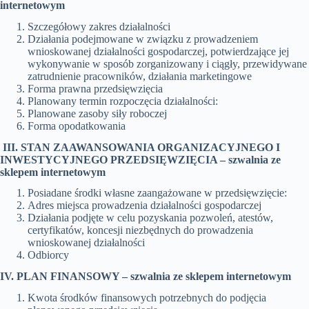
internetowym
Szczegółowy zakres działalności
Działania podejmowane w związku z prowadzeniem
wnioskowanej działalności gospodarczej, potwierdzające jej
wykonywanie w sposób zorganizowany i ciągły, przewidywane
zatrudnienie pracowników, działania marketingowe
Forma prawna przedsięwzięcia
Planowany termin rozpoczęcia działalności:
Planowane zasoby siły roboczej
Forma opodatkowania
III. STAN ZAAWANSOWANIA ORGANIZACYJNEGO I
INWESTYCYJNEGO PRZEDSIĘWZIĘCIA –
szwalnia ze
sklepem internetowym
Posiadane środki własne zaangażowane w przedsięwzięcie:
Adres miejsca prowadzenia działalności gospodarczej
Działania podjęte w celu pozyskania pozwoleń, atestów,
certyfikatów, koncesji niezbędnych do prowadzenia
wnioskowanej działalności
Odbiorcy
IV. PLAN FINANSOWY –
szwalnia ze sklepem internetowym
Kwota środków finansowych potrzebnych do podjęcia