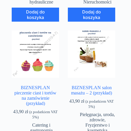
hydrauliczne
Nieruchomości
Dodaj do
Dodaj do
koszyka
koszyka
BIZNESPLAN
BIZNESPLAN salon
pieczenie ciast i tortów
masażu – 2 (przykład)
na zamówienie
43,90
zł
(z podatkiem VAT
(przykład)
5%)
43,90
zł
(z podatkiem VAT
Pielęgnacja, uroda,
5%)
zdrowie
,
Catering i
Fryzjerstwo i
gastronomia
kosmetyka