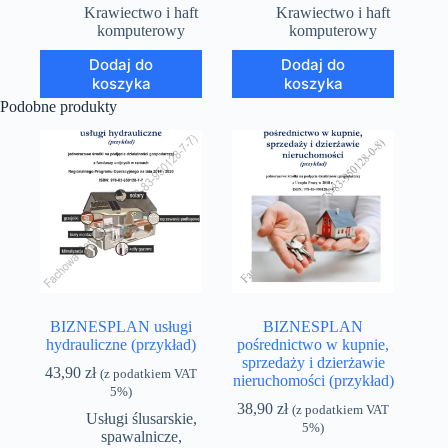
Krawiectwo i haft
Krawiectwo i haft
komputerowy
komputerowy
Dodaj do
Dodaj do
koszyka
koszyka
Podobne produkty
BIZNESPLAN usługi
BIZNESPLAN
hydrauliczne (przykład)
pośrednictwo w kupnie,
sprzedaży i dzierżawie
43,90
zł
(z podatkiem VAT
nieruchomości (przykład)
5%)
38,90
zł
(z podatkiem VAT
Usługi ślusarskie,
5%)
spawalnicze,