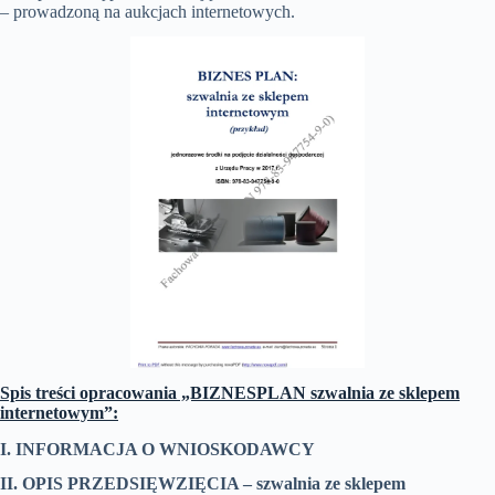
– prowadzoną na aukcjach internetowych.
Spis treści opracowania „BIZNESPLAN szwalnia ze sklepem
internetowym”:
I. INFORMACJA O WNIOSKODAWCY
II. OPIS PRZEDSIĘWZIĘCIA –
szwalnia ze sklepem