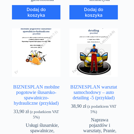
Dodaj do
Dodaj do
koszyka
koszyka
BIZNESPLAN mobilne
BIZNESPLAN warsztat
pogotowie ślusarsko-
samochodowy – auto
spawalniczo-
detailing -5 (przykład)
hydrauliczne (przykład)
38,90
zł
(z podatkiem VAT
33,90
zł
(z podatkiem VAT
5%)
5%)
Naprawa
Usługi ślusarskie,
pojazdów i
spawalnicze,
warsztaty
,
Pranie,