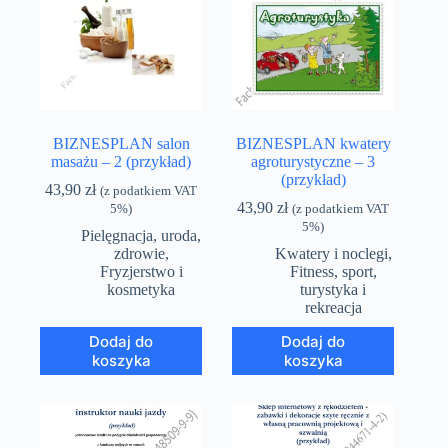
BIZNESPLAN salon
BIZNESPLAN kwatery
masażu – 2 (przykład)
agroturystyczne – 3
(przykład)
43,90
zł
(z podatkiem VAT
43,90
zł
5%)
(z podatkiem VAT
5%)
Pielęgnacja, uroda,
zdrowie
,
Kwatery i noclegi
,
Fryzjerstwo i
Fitness, sport,
kosmetyka
turystyka i
rekreacja
Dodaj do
Dodaj do
koszyka
koszyka