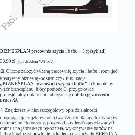
BIZNESPLAN pracownia szycia i haftu – 8 (przykład)
33,90
zł
(z podatkiem VAT 5%)
🟩 Chcesz założyć własną pracownię szycia i haftu i rozwijać
kreatywny biznes rękodzielniczy? Publikacja
„BIZNESPLAN pracownia szycia i haftu”
to kompletny
wzór biznesplanu, który pomoże Ci przygotować
profesjonalny dokument i ubiegać się o
dotację z urzędu
pracy
.🧶
🪡Znajdziesz w nim szczegółowy opis działalności
obejmującej: projektowanie i tworzenie unikalnych artykułów
dekoracyjnych (narzuty, poszewki, kołderki) sprzedawanych
online i na jarmarkach rękodzieła, wykonywanie haftów na
indywidualne zamówienie, zdobienia przy użyciu BERNINA