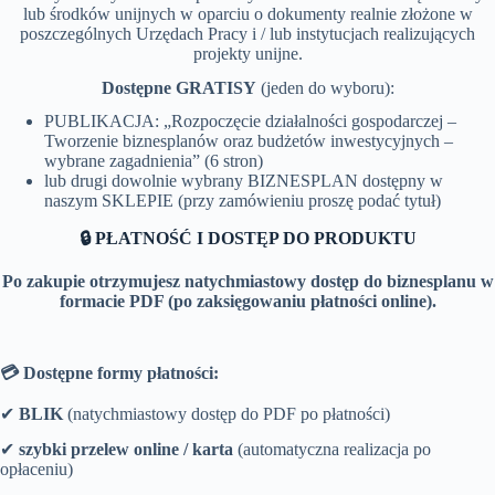
lub środków unijnych w oparciu o dokumenty realnie złożone w
poszczególnych Urzędach Pracy i / lub instytucjach realizujących
projekty unijne.
Dostępne GRATISY
(jeden do wyboru):
PUBLIKACJA: „Rozpoczęcie działalności gospodarczej –
Tworzenie biznesplanów oraz budżetów inwestycyjnych –
wybrane zagadnienia” (6 stron)
lub drugi dowolnie wybrany BIZNESPLAN dostępny w
naszym SKLEPIE (przy zamówieniu proszę podać tytuł)
🔒 PŁATNOŚĆ I DOSTĘP DO PRODUKTU
Po zakupie otrzymujesz natychmiastowy dostęp do biznesplanu w
formacie PDF (po zaksięgowaniu płatności online).
💳 Dostępne formy płatności:
✔
BLIK
(natychmiastowy dostęp do PDF po płatności)
✔
szybki przelew online / karta
(automatyczna realizacja po
opłaceniu)