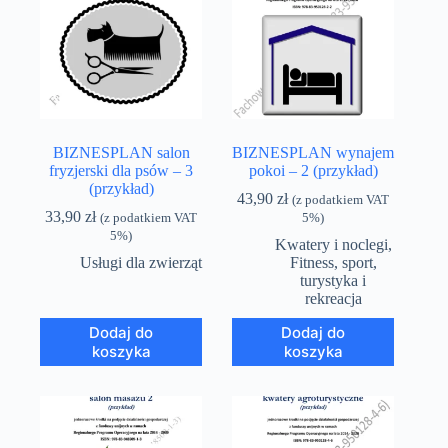
BIZNESPLAN salon
BIZNESPLAN wynajem
fryzjerski dla psów – 3
pokoi – 2 (przykład)
(przykład)
43,90
zł
(z podatkiem VAT
33,90
zł
(z podatkiem VAT
5%)
5%)
Kwatery i noclegi
,
Usługi dla zwierząt
Fitness, sport,
turystyka i
rekreacja
Dodaj do
Dodaj do
koszyka
koszyka