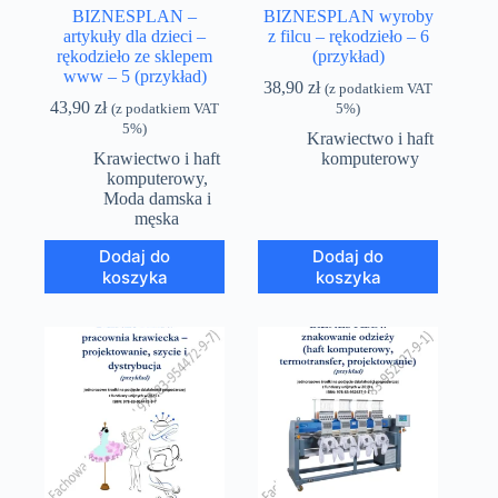
BIZNESPLAN –
BIZNESPLAN wyroby
artykuły dla dzieci –
z filcu – rękodzieło – 6
rękodzieło ze sklepem
(przykład)
www – 5 (przykład)
38,90
zł
(z podatkiem VAT
43,90
zł
(z podatkiem VAT
5%)
5%)
Krawiectwo i haft
Krawiectwo i haft
komputerowy
komputerowy
,
Moda damska i
męska
Dodaj do
Dodaj do
koszyka
koszyka