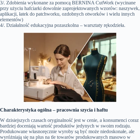
3/. Zdobienia wykonane za pomocą BERNINA CutWork (wycinane
przy użyciu hafciarki dowolnie zaprojektowanych wzorów: naszywek,
aplikacji, łatek do patchworku, ozdobnych otworków i wielu innych
elementów)
4/. Działalność edukacyjna pozaszkolna – warsztaty rękodzieła.
Charakterystyka ogólna –
pracownia szycia i haftu
W dzisiejszych czasach oryginalność jest w cenie, a konsumenci coraz
bardziej doceniają wartość produktów jedynych w swoim rodzaju.
Produkowane własnoręcznie wyroby są być może niedoskonałe, ale
wyróżniają się na plus na tle towarów produkowanych masowo w