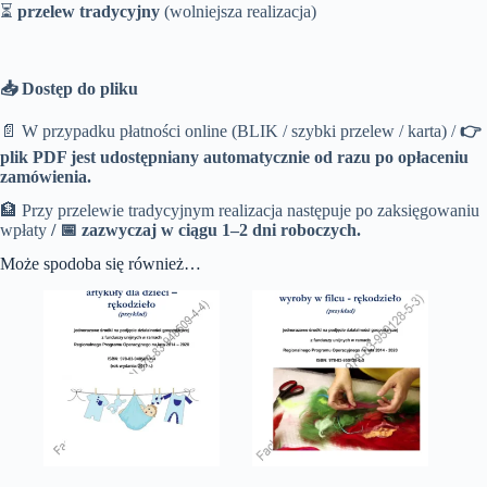
⏳
przelew tradycyjny
(wolniejsza realizacja)
📥 Dostęp do pliku
📄 W przypadku płatności online (BLIK / szybki przelew / karta) /
👉
plik PDF jest udostępniany automatycznie od razu po opłaceniu
zamówienia.
🏦 Przy przelewie tradycyjnym realizacja następuje po zaksięgowaniu
wpłaty
/
📅 zazwyczaj w ciągu 1–2 dni roboczych.
Może spodoba się również…