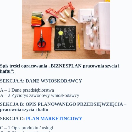
Spis treści opracowania „BIZNESPLAN pracownia szycia i
haftu”:
SEKCJA A: DANE WNIOSKODAWCY
A – 1 Dane przedsiębiorstwa
A – 2 Życiorys zawodowy wnioskodawcy
SEKCJA B: OPIS PLANOWANEGO PRZEDSIĘWZIĘCIA –
pracownia szycia i haftu
SEKCJA C:
PLAN MARKETINGOWY
C – 1 Opis produktu / usługi