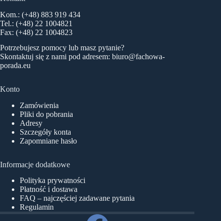
Kom.: (+48) 883 919 434
Tel.: (+48) 22 1004821
Fax: (+48) 22 1004823
Potrzebujesz pomocy lub masz pytanie?
Skontaktuj się z nami pod adresem:
biuro@fachowa-
porada.eu
Konto
Zamówienia
Pliki do pobrania
Adresy
Szczegóły konta
Zapomniane hasło
Informacje dodatkowe
Polityka prywatności
Płatność i dostawa
FAQ – najczęściej zadawane pytania
Regulamin