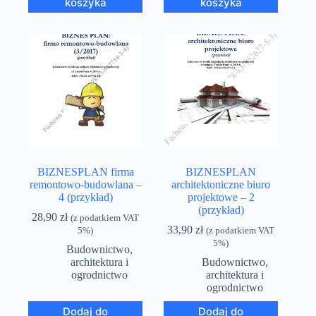
koszyka
koszyka
BIZNESPLAN firma
BIZNESPLAN
remontowo-budowlana –
architektoniczne biuro
4 (przykład)
projektowe – 2
(przykład)
28,90
zł
(z podatkiem VAT
33,90
zł
5%)
(z podatkiem VAT
5%)
Budownictwo,
architektura i
Budownictwo,
ogrodnictwo
architektura i
ogrodnictwo
Dodaj do
Dodaj do