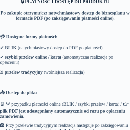
🔒 PŁATNOŚĆ I DOSTĘP DO PRODUKTU
Po zakupie otrzymujesz natychmiastowy dostęp do biznesplanu w
formacie PDF (po zaksięgowaniu płatności online).
💳 Dostępne formy płatności:
✔
BLIK
(natychmiastowy dostęp do PDF po płatności)
✔
szybki przelew online / karta
(automatyczna realizacja po
opłaceniu)
⏳
przelew tradycyjny
(wolniejsza realizacja)
📥 Dostęp do pliku
📄 W przypadku płatności online (BLIK / szybki przelew / karta) /
👉
plik PDF jest udostępniany automatycznie od razu po opłaceniu
zamówienia.
🏦 Przy przelewie tradycyjnym realizacja następuje po zaksięgowaniu