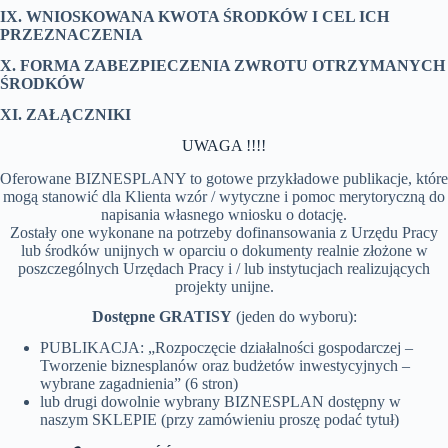
IX. WNIOSKOWANA KWOTA ŚRODKÓW I CEL ICH
PRZEZNACZENIA
X. FORMA ZABEZPIECZENIA ZWROTU OTRZYMANYCH
ŚRODKÓW
XI. ZAŁĄCZNIKI
UWAGA !!!!
Oferowane BIZNESPLANY to gotowe przykładowe publikacje, które
mogą stanowić dla Klienta wzór / wytyczne i pomoc merytoryczną do
napisania własnego wniosku o dotację.
Zostały one wykonane na potrzeby dofinansowania z Urzędu Pracy
lub środków unijnych w oparciu o dokumenty realnie złożone w
poszczególnych Urzędach Pracy i / lub instytucjach realizujących
projekty unijne.
Dostępne GRATISY
(jeden do wyboru):
PUBLIKACJA: „Rozpoczęcie działalności gospodarczej –
Tworzenie biznesplanów oraz budżetów inwestycyjnych –
wybrane zagadnienia” (6 stron)
lub drugi dowolnie wybrany BIZNESPLAN dostępny w
naszym SKLEPIE (przy zamówieniu proszę podać tytuł)