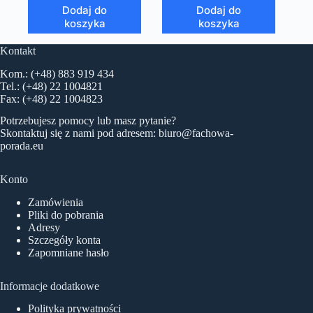
Dodaj do
Dodaj do
koszyka
koszyka
Kontakt
Kom.: (+48) 883 919 434
Tel.: (+48) 22 1004821
Fax: (+48) 22 1004823
Potrzebujesz pomocy lub masz pytanie?
Skontaktuj się z nami pod adresem:
biuro@fachowa-
porada.eu
Konto
Zamówienia
Pliki do pobrania
Adresy
Szczegóły konta
Zapomniane hasło
Informacje dodatkowe
Polityka prywatności