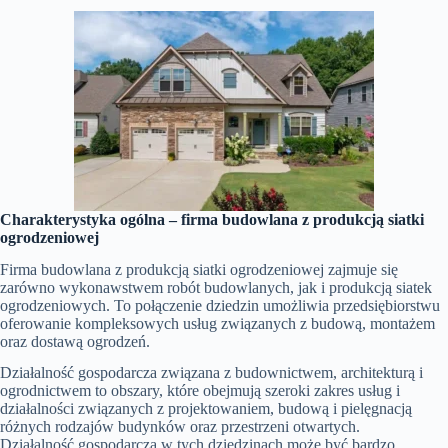
Charakterystyka ogólna –
firma budowlana z produkcją siatki
ogrodzeniowej
Firma budowlana z produkcją siatki ogrodzeniowej zajmuje się
zarówno wykonawstwem robót budowlanych, jak i produkcją siatek
ogrodzeniowych. To połączenie dziedzin umożliwia przedsiębiorstwu
oferowanie kompleksowych usług związanych z budową, montażem
oraz dostawą ogrodzeń.
Działalność gospodarcza związana z budownictwem, architekturą i
ogrodnictwem to obszary, które obejmują szeroki zakres usług i
działalności związanych z projektowaniem, budową i pielęgnacją
różnych rodzajów budynków oraz przestrzeni otwartych.
Działalność gospodarcza w tych dziedzinach może być bardzo