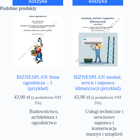
koszyka
koszyka
Podobne produkty
BIZNESPLAN firma
BIZNESPLAN montaż,
ogrodnicza – 1
serwis i naprawa
(przykład)
klimatyzacji (przykład)
43,90
zł
43,90
zł
(z podatkiem VAT
(z podatkiem VAT
5%)
5%)
Budownictwo,
Usługi techniczne i
architektura i
serwisowe
ogrodnictwo
naprawa i
konserwacja
maszyn i urządzeń