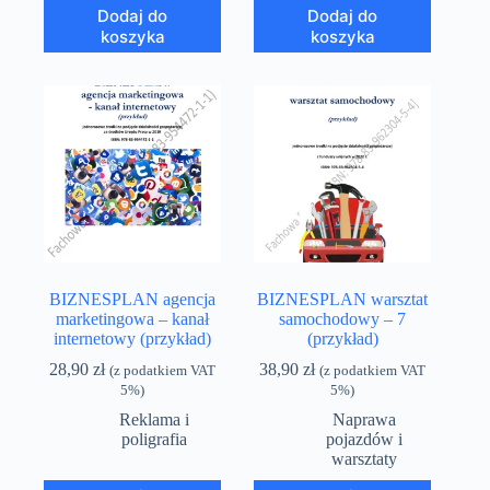
Dodaj do
Dodaj do
koszyka
koszyka
BIZNESPLAN agencja
BIZNESPLAN warsztat
marketingowa – kanał
samochodowy – 7
internetowy (przykład)
(przykład)
28,90
zł
38,90
zł
(z podatkiem VAT
(z podatkiem VAT
5%)
5%)
Reklama i
Naprawa
poligrafia
pojazdów i
warsztaty