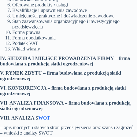
Oferowane produkty / usługi
Kwalifikacje i uprawnienia zawodowe
Umiejętności praktyczne i doświadczenie zawodowe
Stan zaawansowania organizacyjnego i inwestycyjnego
przedsięwzięcia
Forma prawna
Forma opodatkowania
Podatek VAT
Wkład własny
IV. SIEDZIBA I MIEJSCE PROWADZENIA FIRMY
–
firma
budowlana z produkcją siatki ogrodzeniowej
V. RYNEK ZBYTU
–
firma budowlana z produkcją siatki
ogrodzeniowej
VI. KONKURENCJA
–
firma budowlana z produkcją siatki
ogrodzeniowej
VII. ANALIZA FINANSOWA
–
firma budowlana z produkcją
siatki ogrodzeniowej
VIII. ANALIZA S
WOT
– opis mocnych i słabych stron przedsięwzięcia oraz szans i zagrożeń
– wnioski z analizy SWOT