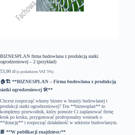
BIZNESPLAN firma budowlana z produkcją siatki
ogrodzeniowej – 2 (przykład)
53,90
zł
(z podatkiem VAT 5%)
🏠🏗️ **BIZNESPLAN – Firma budowlana z produkcją
siatki ogrodzeniowej 🛠️**
Chcesz rozpocząć własny biznes w branży budowlanej i
produkcji siatki ogrodzeniowej? Ten **biznesplan** to
kompletny przewodnik, który pomoże Ci zaplanować firmę
krok po kroku, przygotować profesjonalny wniosek o
**dotację** i rozpocząć działalność w sektorze budowlanym.
📘 **W publikacji znajdziesz:**