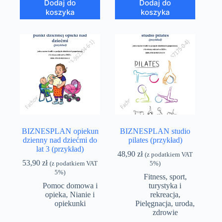
Dodaj do
Dodaj do
koszyka
koszyka
BIZNESPLAN opiekun
BIZNESPLAN studio
dzienny nad dziećmi do
pilates (przykład)
lat 3 (przykład)
48,90
zł
(z podatkiem VAT
53,90
zł
(z podatkiem VAT
5%)
5%)
Fitness, sport,
Pomoc domowa i
turystyka i
opieka
,
Nianie i
rekreacja
,
opiekunki
Pielęgnacja, uroda,
zdrowie